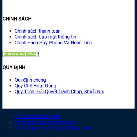
CHÍNH SÁCH
Chính sách thanh toán
Chính sách bảo mật thông tin
Chính Sách Hủy Phòng Và Hoàn Tiền
QUY ĐỊNH
Qui định chung
Quy Chế Hoạt Động
Quy Trình Giải Quyết Tranh Chấp, Khiếu Nại
Chính sách thanh toán
Chính sách bảo mật thông tin
Chính Sách Hủy Phòng Và Hoàn Tiền