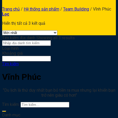
Trang chủ
/
Hệ thống sản phẩm
/
Team Building
/
Vĩnh Phúc
Lọc
Hiển thị tất cả 3 kết quả
Tìm kiếm địa danh
Showing all 3 results
Loại hình
Khoảng giá
Tìm kiếm
Vĩnh Phúc
"Du lịch là thứ duy nhất bạn bỏ tiền ra mua nhưng lại khiến bạn
trở nên giàu có hơn"
Tìm kiếm:
Danh mục