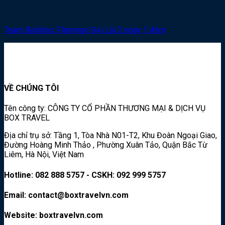
Team Building: Flamingo Đại Lải 2 ngày 1 đêm
VỀ CHÚNG TÔI
Tên công ty: CÔNG TY CỔ PHẦN THƯƠNG MẠI & DỊCH VỤ
BOX TRAVEL
Địa chỉ trụ sở: Tầng 1, Tòa Nhà N01-T2, Khu Đoàn Ngoại Giao,
Đường Hoàng Minh Thảo , Phường Xuân Tảo, Quận Bắc Từ
Liêm, Hà Nội, Việt Nam
Hotline: 082 888 5757 - CSKH: 092 999 5757
Email: contact@boxtravelvn.com
Website: boxtravelvn.com