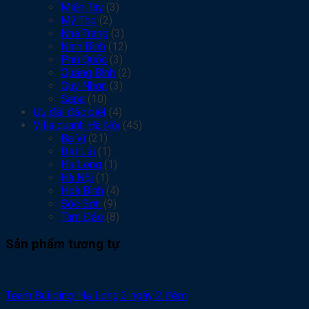
Miền Tây
(3)
Mỹ Tho
(2)
Nha Trang
(3)
Ninh Bình
(12)
Phú Quốc
(3)
Quảng Bình
(2)
Quy Nhơn
(3)
Sapa
(10)
Ưu đãi đặc biệt
(4)
Villa quanh Hà Nội
(45)
Ba Vì
(21)
Đại Lải
(1)
Hạ Long
(1)
Hà Nội
(1)
Hoà Bình
(4)
Sóc Sơn
(9)
Tam Đảo
(8)
Sản phẩm tương tự
Team Building: Hạ Long 3 ngày 2 đêm