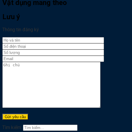
Vật dụng mang theo
Lưu ý
Thông tin đăng ký
Tìm kiếm: