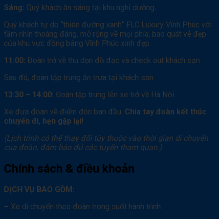
Sáng:
Quý khách ăn sáng tại khu nghỉ dưỡng
.
Quý khách tự do “thiên đường xanh” FLC Luxury Vĩnh Phúc với
tầm nhìn thoáng đãng, mở rộng về mọi phía, bao quát vẻ đẹp
của khu vực đồng bằng Vĩnh Phúc xinh đẹp.
11:00:
Đoàn trở về thu dọn đồ đạc và check out khách sạn.
Sau đó, đoàn tập trung ăn trưa tại khách sạn.
13:30 – 14:00:
Đoàn tập trung lên xe trở về Hà Nội.
Xe đưa đoàn về điểm đón ban đầu.
Chia tay đoàn kết thúc
chuyến đi, hẹn gặp lại!
(Lịch trình có thể thay đổi tùy thuộc vào thời gian di chuyển
của đoàn, đảm bảo đủ các tuyến tham quan.)
Chính sách & điều khoản
DỊCH VỤ BAO GỒM:
–
Xe di chuyển theo đoàn trong suốt hành trình.