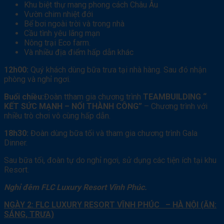
Khu biệt thự mang phong cách Châu Âu
Vườn chim nhiệt đới
Bể bơi ngoài trời và trong nhà
Cầu tình yêu lãng mạn
Nông trại Eco farm.
Và nhiều địa điểm hấp dẫn khác
12h00:
Quý khách dùng bữa trưa tại nhà hàng. Sau đó nhận
phòng và nghỉ ngơi.
Buổi chiều:
Đoàn ttham gia chương trình
TEAMBUILDING “
KẾT SỨC MẠNH – NỐI THÀNH CÔNG”
– Chương trình với
nhiều trò chơi vô cùng hấp dẫn.
18h30:
Đoàn dùng bữa tối và tham gia chương trình Gala
Dinner.
Sau bữa tối, đoàn tự do nghỉ ngơi, sử dụng các tiện ích tại khu
Resort.
Nghỉ đêm FLC Luxury Resort Vĩnh Phúc.
NGÀY 2: FLC LUXURY RESORT VĨNH PHÚC – HÀ NỘI (ĂN:
SÁNG, TRƯA)