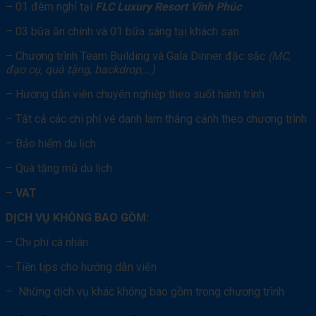
–
01 đêm nghỉ tại
FLC Luxury Resort Vĩnh Phúc
– 03 bữa ăn chính và 01 bữa sáng tại khách sạn
– Chương trình Team Building và Gala Dinner đặc sắc
(MC,
đạo cụ, quà tặng, backdrop,…)
– Hướng dẫn viên chuyên nghiệp theo suốt hành trình
– Tất cả các chi phí vé danh lam thắng cảnh theo chương trình
– Bảo hiểm du lịch
– Quà tặng mũ du lịch
– VAT
DỊCH VỤ KHÔNG BAO GỒM:
– Chi phí cá nhân
– Tiền tips cho hướng dẫn viên
– Những dịch vụ khác không bao gồm trong chương trình