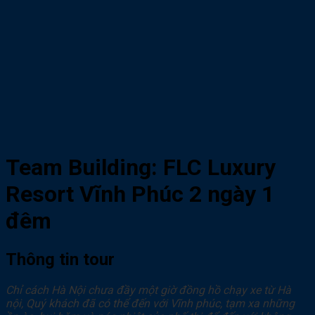
Team Building: FLC Luxury
Resort Vĩnh Phúc 2 ngày 1
đêm
Thông tin tour
Chỉ cách Hà Nội chưa đầy một giờ đồng hồ chạy xe từ Hà
nội, Quý khách đã có thể đến với Vĩnh phúc, tạm xa những