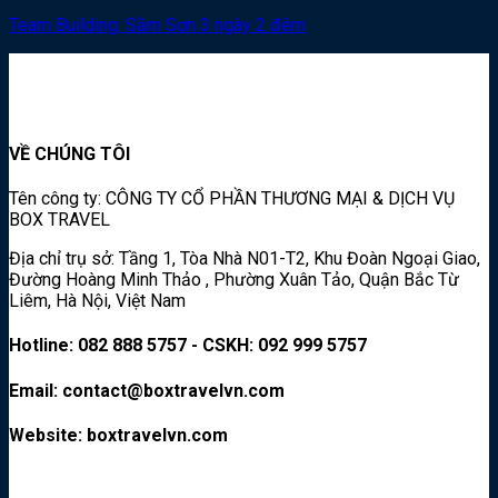
Team Building: Sầm Sơn 3 ngày 2 đêm
VỀ CHÚNG TÔI
Tên công ty: CÔNG TY CỔ PHẦN THƯƠNG MẠI & DỊCH VỤ
BOX TRAVEL
Địa chỉ trụ sở: Tầng 1, Tòa Nhà N01-T2, Khu Đoàn Ngoại Giao,
Đường Hoàng Minh Thảo , Phường Xuân Tảo, Quận Bắc Từ
Liêm, Hà Nội, Việt Nam
Hotline: 082 888 5757 - CSKH: 092 999 5757
Email: contact@boxtravelvn.com
Website: boxtravelvn.com