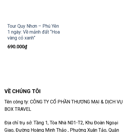
Tour Quy Nhơn – Phú Yên
1 ngày: Về mảnh đất “Hoa
vàng cỏ xanh”
690.000
₫
VỀ CHÚNG TÔI
Tên công ty: CÔNG TY CỔ PHẦN THƯƠNG MẠI & DỊCH VỤ
BOX TRAVEL
Địa chỉ trụ sở: Tầng 1, Tòa Nhà N01-T2, Khu Đoàn Ngoại
Giao, Đường Hoàng Minh Thảo , Phường Xuân Tảo, Quận