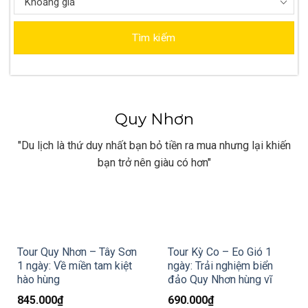
Khoảng giá
Tìm kiếm
Quy Nhơn
"Du lịch là thứ duy nhất bạn bỏ tiền ra mua nhưng lại khiến
bạn trở nên giàu có hơn"
Tour Quy Nhơn – Tây Sơn
Tour Kỳ Co – Eo Gió 1
1 ngày: Về miền tam kiệt
ngày: Trải nghiệm biển
hào hùng
đảo Quy Nhơn hùng vĩ
845.000
₫
690.000
₫