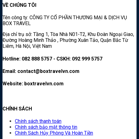
VỀ CHÚNG TÔI
Tên công ty: CÔNG TY CỔ PHẦN THƯƠNG MẠI & DỊCH VỤ
BOX TRAVEL
Địa chỉ trụ sở: Tầng 1, Tòa Nhà N01-T2, Khu Đoàn Ngoại Giao,
Đường Hoàng Minh Thảo , Phường Xuân Tảo, Quận Bắc Từ
Liêm, Hà Nội, Việt Nam
Hotline: 082 888 5757 - CSKH: 092 999 5757
Email: contact@boxtravelvn.com
Website: boxtravelvn.com
CHÍNH SÁCH
Chính sách thanh toán
Chính sách bảo mật thông tin
Chính Sách Hủy Phòng Và Hoàn Tiền