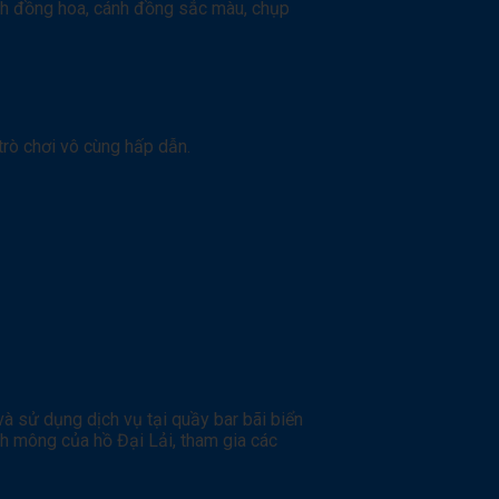
cánh đồng hoa, cánh đồng sắc màu, chụp
trò chơi vô cùng hấp dẫn.
à sử dụng dịch vụ tại quầy bar bãi biển
nh mông của hồ Đại Lải, tham gia các