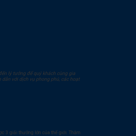
đến lý tưởng để quý khách cùng gia
p dẫn với dịch vụ phong phú, các hoạt
c 3 giải thưởng lớn của thế giới. Thăm