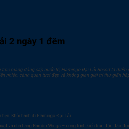
ải 2 ngày 1 đêm
n trúc mang đẳng cấp quốc tế, Flamingo Đại Lải Resort là điểm 
iên nhiên, cảnh quan tươi đẹp và không gian giải trí thư giãn hấ
 hẹn. Khởi hành đi Flamingo Đại Lải.
huật và nhà hàng Bambo Wings – công trình kiến trúc độc đáo đượ