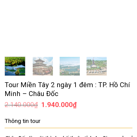
Tour Miền Tây 2 ngày 1 đêm : TP. Hồ Chí
Minh – Châu Đốc
2.140.000
₫
1.940.000
₫
Thông tin tour