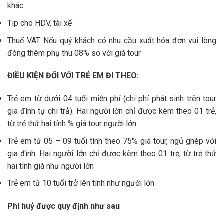
khác
Tip cho HDV, tài xế
Thuế VAT. Nếu quý khách có nhu cầu xuất hóa đơn vui lòng
đóng thêm phụ thu 08% so với giá tour
ĐIỀU KIỆN ĐỐI VỚI TRẺ EM ĐI THEO:
Trẻ em từ dưới 04 tuổi miễn phí (chi phí phát sinh trên tour
gia đình tự chi trả). Hai người lớn chỉ được kèm theo 01 trẻ,
từ trẻ thứ hai tính % giá tour người lớn
Trẻ em từ 05 – 09 tuổi tính theo 75% giá tour, ngủ ghép với
gia đình. Hai người lớn chỉ được kèm theo 01 trẻ, từ trẻ thứ
hai tính giá như người lớn
Trẻ em từ 10 tuổi trở lên tính như người lớn
Phí huỷ được quy định như sau