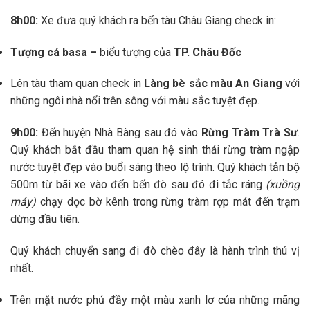
8h00:
Xe đưa quý khách ra bến tàu Châu Giang check in:
Tượng cá basa –
biểu tượng của
TP. Châu Đốc
Lên tàu tham quan check in
Làng bè sắc màu An Giang
với
những ngôi nhà nổi trên sông với màu sắc tuyệt đẹp.
9h00:
Đến huyện Nhà Bàng sau đó vào
Rừng Tràm Trà Sư
.
Quý khách bắt đầu tham quan hệ sinh thái rừng tràm ngập
nước tuyệt đẹp vào buổi sáng theo lộ trình. Quý khách tản bộ
500m từ bãi xe vào đến bến đò sau đó đi tắc ráng
(xuồng
máy)
chạy dọc bờ kênh trong rừng tràm rợp mát đến trạm
dừng đầu tiên.
Quý khách chuyển sang đi đò chèo đây là hành trình thú vị
nhất.
Trên mặt nước phủ đầy một màu xanh lơ của những mãng