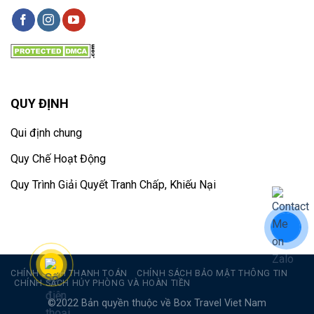
QUY ĐỊNH
Qui định chung
Quy Chế Hoạt Động
Quy Trình Giải Quyết Tranh Chấp, Khiếu Nại
CHÍNH SÁCH THANH TOÁN
CHÍNH SÁCH BẢO MẬT THÔNG TIN
CHÍNH SÁCH HỦY PHÒNG VÀ HOÀN TIỀN
©2022 Bản quyền thuộc về Box Travel Viet Nam