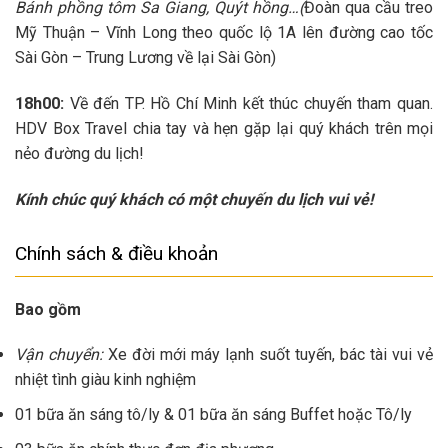
Bánh phồng tôm Sa Giang, Quýt hồng…(
Đoàn qua cầu treo
Mỹ Thuận – Vĩnh Long theo quốc lộ 1A lên đường cao tốc
Sài Gòn – Trung Lương về lại Sài Gòn)
18h00:
Về đến TP. Hồ Chí Minh
kết thúc chuyến tham quan.
HDV Box Travel
chia tay và hẹn gặp lại quý khách trên mọi
nẻo đường du lịch!
Kính chúc quý khách có một chuyến du lịch vui vẻ!
Chính sách & điều khoản
Bao gồm
Vận chuyển:
Xe đời mới máy lạnh suốt tuyến, bác tài vui vẻ
nhiệt tình giàu kinh nghiệm
01 bữa ăn sáng tô/ly & 01 bữa ăn sáng Buffet hoặc Tô/ly