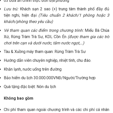
03 bữa ăn chính thực đơn địa phương
Lưu trú:
Khách sạn 2 sao (+) trung tâm thành phố đầy đủ
tiện nghi, hiện đại
(Tiêu chuẩn 2 khách/1 phòng hoặc 3
khách/phòng theo yêu cầu)
Vé tham quan các điểm trong chương trình:
Miếu Bà Chúa
Xứ, Rừng Tràm Trà Sư, KDL Cồn Én
(được tham gia các trò
chơi trên cạn và dưới nước, tắm nước ngọt,…)
Tàu & Xuồng máy tham quan: Rừng Tràm Trà Sư
Hướng dẫn viên chuyên nghiệp, nhiệt tình, chu đáo.
Khăn lạnh, nước uống trên đường
Bảo hiểm du lịch 30.000.000VNĐ/Người/Trường hợp
Quà tặng đặc biệt: Nón du lịch
Không bao gồm
Chi phí tham quan ngoài chương trình và các chi phí cá nhân