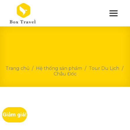
Skip
to
content
Trang chủ
/
Hệ thống sản phẩm
/
Tour Du Lịch
/
Châu Đốc
Giảm giá!