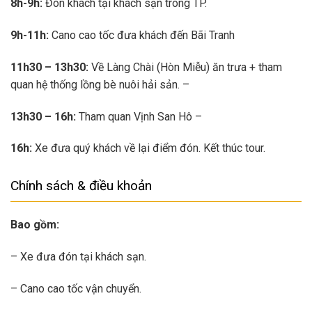
8h-9h:
Đón khách tại khách sạn trong TP.
9h-11h:
Cano cao tốc đưa khách đến Bãi Tranh
11h30 – 13h30:
Về Làng Chài (Hòn Miễu) ăn trưa + tham
quan hệ thống lồng bè nuôi hải sản. –
13h30 – 16h:
Tham quan Vịnh San Hô –
16h:
Xe đưa quý khách về lại điểm đón. Kết thúc tour.
Chính sách & điều khoản
Bao gồm:
– Xe đưa đón tại khách sạn.
– Cano cao tốc vận chuyển.