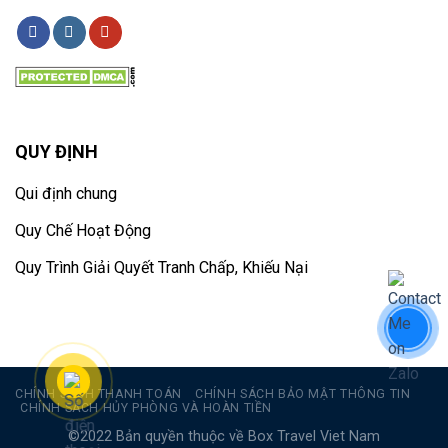
QUY ĐỊNH
Qui định chung
Quy Chế Hoạt Động
Quy Trình Giải Quyết Tranh Chấp, Khiếu Nại
CHÍNH SÁCH THANH TOÁN
CHÍNH SÁCH BẢO MẬT THÔNG TIN
CHÍNH SÁCH HỦY PHÒNG VÀ HOÀN TIỀN
©2022 Bản quyền thuộc về Box Travel Viet Nam