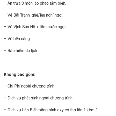
– Ăn trưa 8 món, áo phao tắm biển.
– Vé Bãi Tranh, ghế/lều nghỉ ngơi.
– Vé Vịnh San Hô + tắm nước ngọt.
– Vé bến cảng.
– Bảo hiểm du lịch.
Không bao gồm:
– Chi Phí ngoài chương trình
– Dịch vụ phát sinh ngoài chương trình
– Dịch vụ Lặn Biển bằng bình oxy có thợ lặn 1 kèm 1