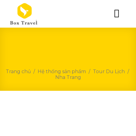
Skip
to
content
Trang chủ
/
Hệ thống sản phẩm
/
Tour Du Lịch
/
Nha Trang