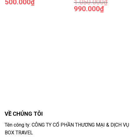
500.000
₫
1.050.000
₫
990.000
₫
VỀ CHÚNG TÔI
Tên công ty: CÔNG TY CỔ PHẦN THƯƠNG MẠI & DỊCH VỤ
BOX TRAVEL