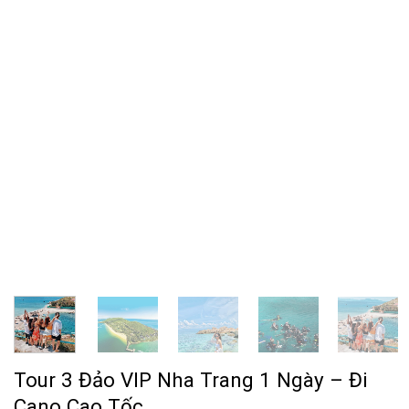
Tour 3 Đảo VIP Nha Trang 1 Ngày – Đi
Cano Cao Tốc.