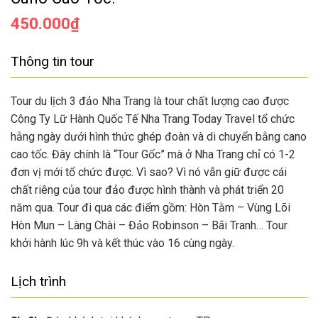
450.000
₫
Thông tin tour
Tour du lịch 3 đảo Nha Trang là tour chất lượng cao được
Công Ty Lữ Hành Quốc Tế Nha Trang Today Travel tổ chức
hằng ngày dưới hình thức ghép đoàn và di chuyển bằng cano
cao tốc. Đây chính là “Tour Gốc” mà ở Nha Trang chỉ có 1-2
đơn vị mới tổ chức được. Vì sao? Vì nó vẫn giữ được cái
chất riêng của tour đảo được hình thành và phát triển 20
năm qua. Tour đi qua các điểm gồm: Hòn Tằm – Vùng Lõi
Hòn Mun – Làng Chài – Đảo Robinson – Bãi Tranh… Tour
khởi hành lúc 9h và kết thúc vào 16 cùng ngày.
Lịch trình