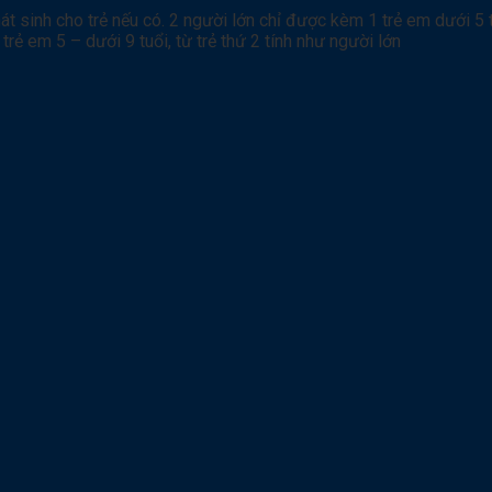
át sinh cho trẻ nếu có. 2 người lớn chỉ được kèm 1 trẻ em dưới 5 t
trẻ em 5 – dưới 9 tuổi, từ trẻ thứ 2 tính như người lớn