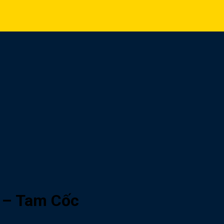
ư – Tam Cốc