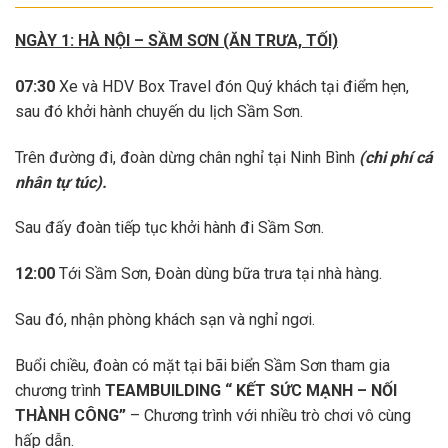
NGÀY 1: HÀ NỘI – SẦM SƠN (ĂN TRƯA, TỐI)
07:30
Xe và HDV Box Travel đón Quý khách tại điểm hẹn,
sau đó khởi hành chuyến du lịch Sầm Sơn.
Trên đường đi, đoàn dừng chân nghỉ tại Ninh Bình
(chi phí cá
nhân tự túc).
Sau đấy đoàn tiếp tục khởi hành đi Sầm Sơn.
12:00
Tới Sầm Sơn, Đoàn dùng bữa trưa tại nhà hàng.
Sau đó, nhận phòng khách sạn và nghỉ ngơi.
Buổi chiều, đoàn có mặt tại bãi biển Sầm Sơn tham gia
chương trình
TEAMBUILDING “ KẾT SỨC MẠNH – NỐI
THÀNH CÔNG”
– Chương trình với nhiều trò chơi vô cùng
hấp dẫn.