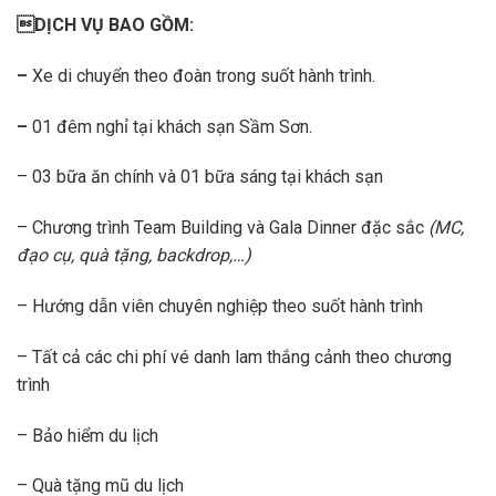
DỊCH VỤ BAO GỒM:
–
Xe di chuyển theo đoàn trong suốt hành trình.
–
01 đêm nghỉ tại khách sạn Sầm Sơn.
– 03 bữa ăn chính và 01 bữa sáng tại khách sạn
– Chương trình Team Building và Gala Dinner đặc sắc
(MC,
đạo cụ, quà tặng, backdrop,…)
– Hướng dẫn viên chuyên nghiệp theo suốt hành trình
– Tất cả các chi phí vé danh lam thắng cảnh theo chương
trình
– Bảo hiểm du lịch
– Quà tặng mũ du lịch