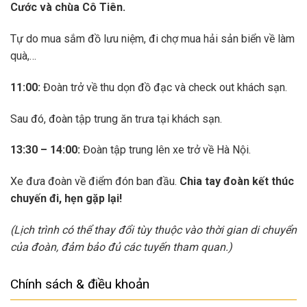
Cước và chùa Cô Tiên.
Tự do mua sắm đồ lưu niệm, đi chợ mua hải sản biển về làm
quà,…
11:00:
Đoàn trở về thu dọn đồ đạc và check out khách sạn.
Sau đó, đoàn tập trung ăn trưa tại khách sạn.
13:30 – 14:00:
Đoàn tập trung lên xe trở về Hà Nội.
Xe đưa đoàn về điểm đón ban đầu.
Chia tay đoàn kết thúc
chuyến đi, hẹn gặp lại!
(Lịch trình có thể thay đổi tùy thuộc vào thời gian di chuyển
của đoàn, đảm bảo đủ các tuyến tham quan.)
Chính sách & điều khoản