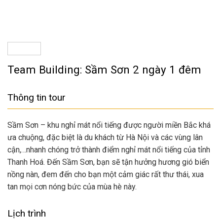
Team Building: Sầm Sơn 2 ngày 1 đêm
Thông tin tour
Sầm Sơn – khu nghỉ mát nổi tiếng được người miền Bắc khá
ưa chuộng, đặc biệt là du khách từ Hà Nội và các vùng lân
cận,…nhanh chóng trở thành điểm nghỉ mát nổi tiếng của tỉnh
Thanh Hoá. Đến Sầm Sơn, bạn sẽ tận hưởng hương gió biển
nồng nàn, đem đến cho bạn một cảm giác rất thư thái, xua
tan mọi cơn nóng bức của mùa hè này.
Lịch trình