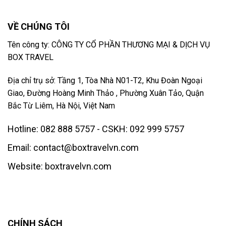
VỀ CHÚNG TÔI
Tên công ty: CÔNG TY CỔ PHẦN THƯƠNG MẠI & DỊCH VỤ
BOX TRAVEL
Địa chỉ trụ sở: Tầng 1, Tòa Nhà N01-T2, Khu Đoàn Ngoại
Giao, Đường Hoàng Minh Thảo , Phường Xuân Tảo, Quận
Bắc Từ Liêm, Hà Nội, Việt Nam
Hotline: 082 888 5757 - CSKH: 092 999 5757
Email: contact@boxtravelvn.com
Website: boxtravelvn.com
CHÍNH SÁCH