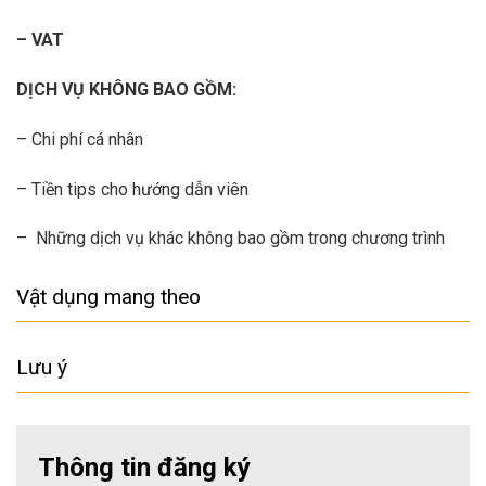
– VAT
DỊCH VỤ KHÔNG BAO GỒM:
– Chi phí cá nhân
– Tiền tips cho hướng dẫn viên
– Những dịch vụ khác không bao gồm trong chương trình
Vật dụng mang theo
Lưu ý
Thông tin đăng ký