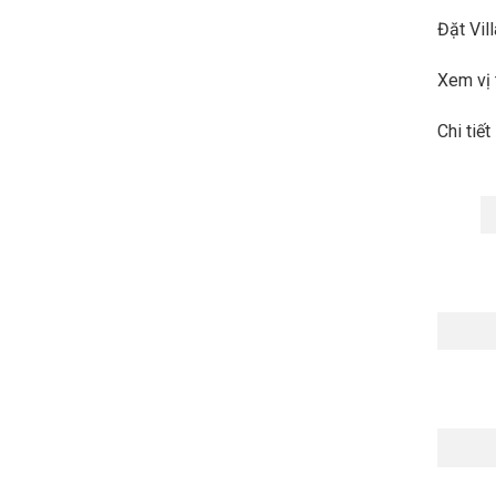
Đặt Vil
Xem vị 
Chi tiế