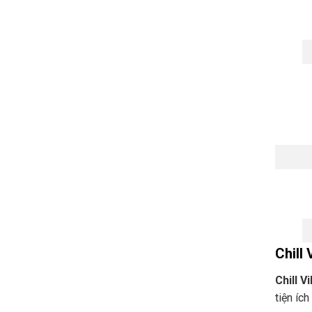
Chill 
Chill Vi
tiện i