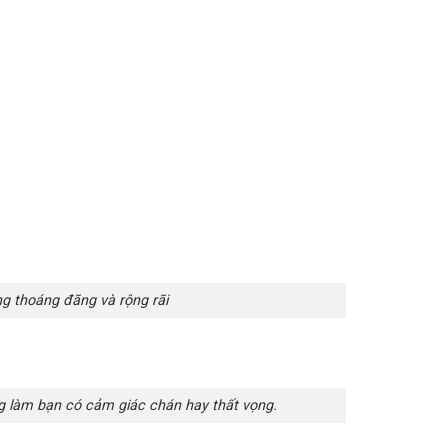
g thoáng đãng và rộng rãi
ng làm bạn có cảm giác chán hay thất vọng.