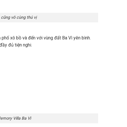
 cũng vô cùng thú vị
h phố xô bồ và đến với vùng đất Ba Vì yên bình.
đầy đủ tiện nghi.
emory Villa Ba Vì