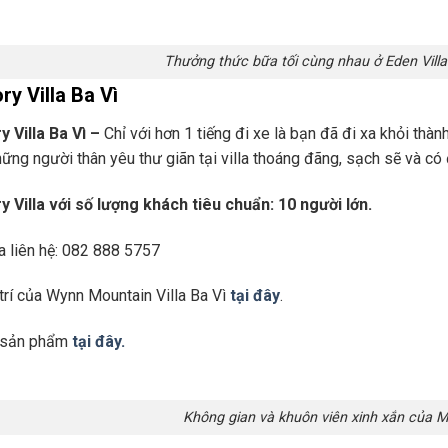
Thưởng thức bữa tối cùng nhau ở Eden Villa
y Villa Ba Vì
 Villa Ba Vì –
Chỉ với hơn 1 tiếng đi xe là bạn đã đi xa khỏi thàn
ững người thân yêu thư giãn tại villa thoáng đãng, sạch sẽ và có 
Villa với số lượng khách tiêu chuẩn: 10 người lớn.
la liên hệ: 082 888 5757
trí của Wynn Mountain Villa Ba Vì
tại đây
.
t sản phẩm
tại đây.
Không gian và khuôn viên xinh xắn của M