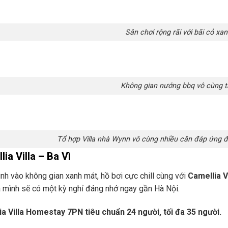
Sân chơi rộng rãi với bãi cỏ x
Không gian nướng bbq vô cùng 
Tổ hợp Villa nhà Wynn vô cùng nhiều căn đáp ứng 
ia Villa – Ba Vì
h vào không gian xanh mát, hồ bơi cực chill cùng với
Camellia V
 mình sẽ có một kỳ nghỉ đáng nhớ ngay gần Hà Nội.
a Villa Homestay 7PN tiêu chuẩn 24 người, tối đa 35 người.