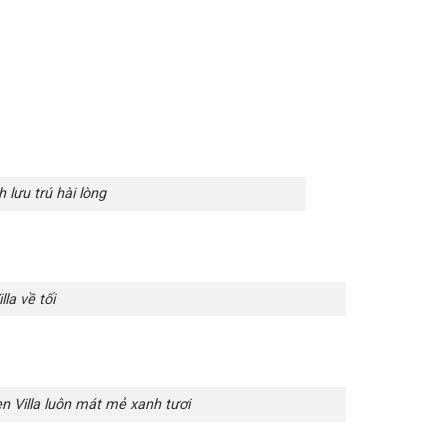
h lưu trú hài lòng
la về tối
 Villa luôn mát mẻ xanh tươi