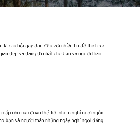
n là câu hỏi gây đau đầu với nhiều tín đồ thích xê
 gian đẹp và đáng đi nhất cho bạn và người thân
g cấp cho các đoàn thể, hội nhóm nghỉ ngơi ngắn
cho bạn và người thân những ngày nghỉ ngơi đáng