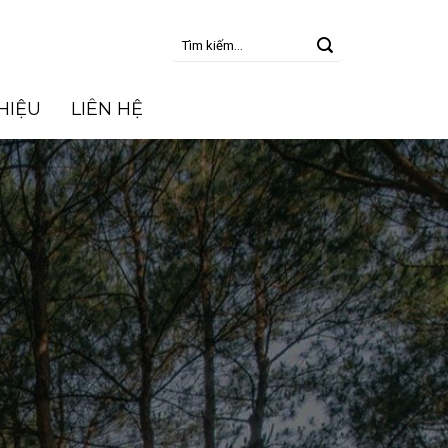
Tìm
kiếm:
THIỆU
LIÊN HỆ