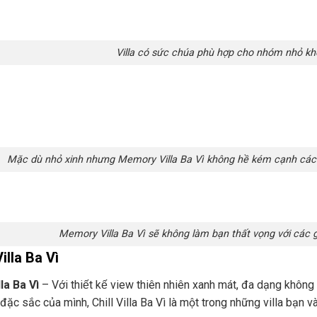
Villa có sức chúa phù hợp cho nhóm nhỏ kh
Mặc dù nhỏ xinh nhưng Memory Villa Ba Vì không hề kém cạnh các vi
Memory Villa Ba Vì sẽ không làm bạn thất vọng với các 
Villa Ba Vì
lla Ba Vì
– Với thiết kế view thiên nhiên xanh mát, đa dạng khôn
́ch đặc sắc của mình, Chill Villa Ba Vì là một trong những villa bạn 