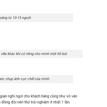
oảng từ 10-15 người
lla khác khi có riêng cho mình một hồ bơi.
góc chụp ảnh cực chill của mình.
g gian nghỉ ngơi cho khách hàng cũng như vô vàn
và đồng đội nên thử trải nghiệm ít nhất 1 lần.