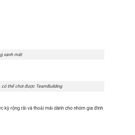
ùng xanh mát
, có thể chơi được TeamBuilding
cực kỳ rộng rãi và thoải mái dành cho nhóm gia đình