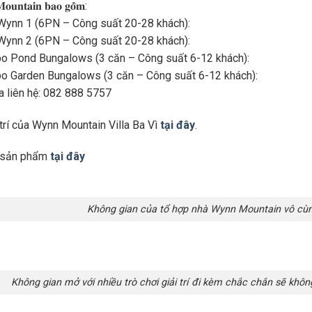
𝐮𝐧𝐭𝐚𝐢𝐧 𝐛𝐚𝐨 𝐠𝐨̂̀𝐦:
 Wynn 1 (6PN – Công suất 20-28 khách):
 Wynn 2 (6PN – Công suất 20-28 khách):
 Pond Bungalows (3 căn – Công suất 6-12 khách):
 Garden Bungalows (3 căn – Công suất 6-12 khách):
la liên hệ: 082 888 5757
trí của Wynn Mountain Villa Ba Vì
tại đây
.
t sản phẩm
tại đây
Không gian của tổ hợp nhà Wynn Mountain vô cùn
Không gian mở với nhiều trò chơi giải trí đi kèm chắc chắn sẽ khô