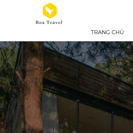
Skip
to
content
TRANG CHỦ