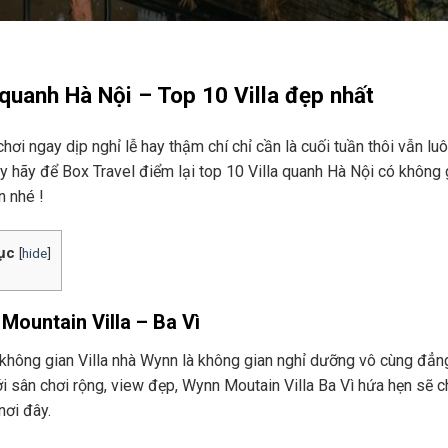
 quanh Hà Nội – Top 10 Villa đẹp nhất
hơi ngay dịp nghỉ lễ hay thậm chí chỉ cần là cuối tuần thôi vẫn luô
ậy hãy để Box Travel điểm lại top 10 Villa quanh Hà Nội có không
n nhé !
ục
[
hide
]
Mountain Villa – Ba Vì
không gian Villa nhà Wynn là không gian nghỉ dưỡng vô cùng đẳn
ới sân chơi rộng, view đẹp, Wynn Moutain Villa Ba Vì hứa hẹn sẽ 
nơi đây.