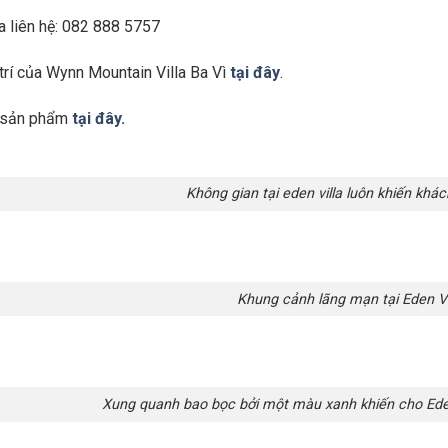
la liên hệ: 082 888 5757
trí của Wynn Mountain Villa Ba Vì
tại đây
.
t sản phẩm
tại đây.
Không gian tại eden villa luôn khiến khác
Khung cảnh lãng mạn tại Eden Vil
Xung quanh bao bọc bởi một màu xanh khiến cho Eden