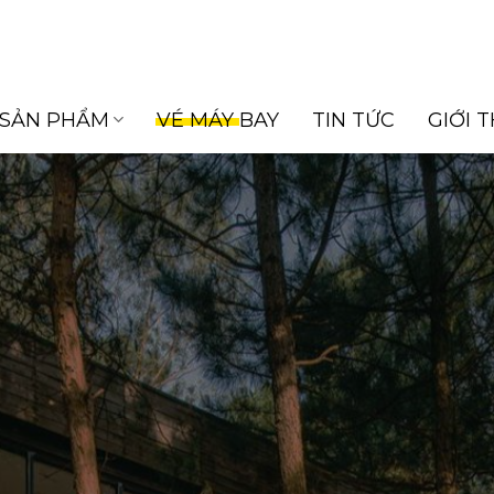
SẢN PHẨM
VÉ MÁY BAY
TIN TỨC
GIỚI 