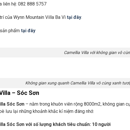
la liên hệ: 082 888 5757
trí của Wynn Mountain Villa Ba Vì
tại đây
.
t sản phẩm
tại đây
Camellia Villa với không gian vô c
Không gian xung quanh Camellia Villa vô cùng xanh tươi
Villa – Sóc Sơn
lla Sóc Sơn
– nằm trong khuôn viên rộng 8000m2, không gian 
bè lưu lại những khoảnh khắc kỉ niệm đáng nhớ.
lla Sóc Sơn với số lượng khách tiêu chuẩn: 10 người