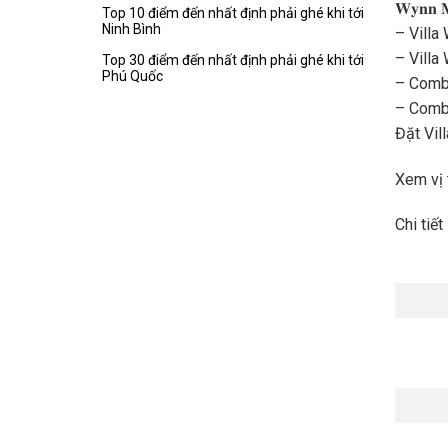
𝐖𝐲𝐧𝐧 𝐌
Top 10 điểm đến nhất định phải ghé khi tới
Ninh Bình
– Villa
– Villa
Top 30 điểm đến nhất định phải ghé khi tới
Phú Quốc
– Combo
– Combo
Đặt Vil
Xem vị 
Chi tiế