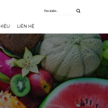
Tìm
kiếm:
THIỆU
LIÊN HỆ