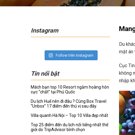
Mang 
Instagram
Du khác
mặt án 
Follow trên Instagram
Cục Tin
Tin nổi bật
không n
nhập kh
Mách bạn top 10 Resort ngắm hoàng hôn
cực “chất” tại Phú Quốc
Du lịch Huế nên đi đâu ? Cùng Box Travel
“Unbox” 17 điểm đến thú vị sau đây.
Villa quanh Hà Nội – Top 10 Villa đẹp nhất
Top 25 điểm đến du lịch nổi tiếng nhất thế
giới do TripAdvisor bình chọn