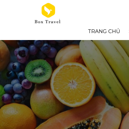
Skip
to
content
TRANG CHỦ