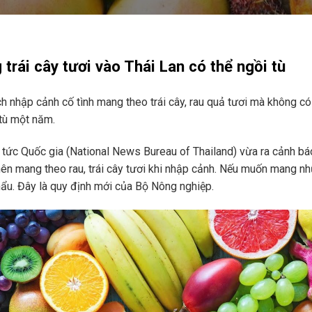
trái cây tươi vào Thái Lan có thể ngồi tù
h nhập cảnh cố tình mang theo trái cây, rau quả tươi mà không có
tù một năm.
 tức Quốc gia (National News Bureau of Thailand) vừa ra cảnh báo
ên mang theo rau, trái cây tươi khi nhập cảnh. Nếu muốn mang nh
ẩu. Đây là quy định mới của Bộ Nông nghiệp.