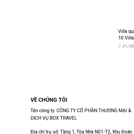
Villa q
10 Vill
31/08
VỀ CHÚNG TÔI
Tên công ty: CÔNG TY CỔ PHẦN THƯƠNG MẠI &
DỊCH VỤ BOX TRAVEL
Địa chỉ trụ sở: Tầng 1, Tòa Nhà N01-T2, Khu Đoàn