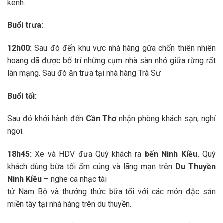
kênh.
Buổi trưa:
12h00:
Sau đó đến khu vực nhà hàng gữa chốn thiên nhiên
hoang dã được bố trí những cụm nhà sàn nhỏ giữa rừng rất
lãn mạng. Sau đó ăn trưa tại nhà hàng Trà Sư
Buổi tối:
Sau đó khởi hành đến
Cần Thơ
nhận phòng khách sạn, nghỉ
ngơi.
18h45:
Xe và HDV đưa Quý khách ra
bến Ninh Kiều.
Quý
khách dùng bữa tối ấm cúng và lãng mạn trên
Du Thuyền
Ninh Kiều
– nghe ca nhạc tài
tử Nam Bộ và thưởng thức bữa tối với các món đặc sản
miền tây tại nhà hàng trên du thuyền.