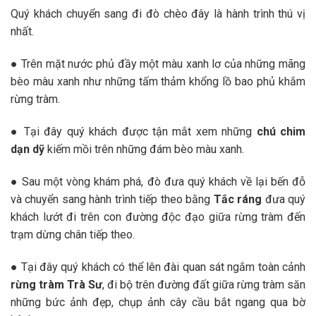
Quý khách chuyển sang đi đò chèo đây là hành trình thú vị
nhất.
● Trên mặt nước phủ đầy một màu xanh lơ của những mãng
bèo màu xanh như những tấm thảm khổng lồ bao phủ khắm
rừng tràm.
● Tại đây quý khách được tận mắt xem những
chú chim
dạn dỹ
kiếm mồi trên những đám bèo màu xanh.
● Sau một vòng khám phá, đò đưa quý khách về lại bến đỗ
và chuyển sang hành trình tiếp theo bằng
Tắc ráng
đưa quý
khách lướt đi trên con đường độc đạo giữa rừng tràm đến
trạm dừng chân tiếp theo.
● Tại đây quý khách có thể lên đài quan sát ngắm toàn cảnh
rừng tràm Trà Sư
, đi bộ trên đường đất giữa rừng tràm săn
những bức ảnh đẹp, chụp ảnh cây cầu bắt ngang qua bờ