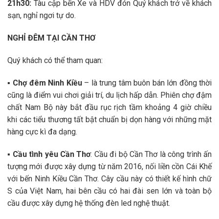
21h30:
Tàu cập bến Xe và HDV đón Quý khách trở về khách
sạn, nghỉ ngơi tự do.
NGHỈ ĐÊM TẠI CẦN THƠ
Quý khách có thể tham quan:
▪
Chợ đêm Ninh Kiều
– là trung tâm buôn bán lớn đồng thời
cũng là điểm vui chơi giải trí, du lịch hấp dẫn. Phiên chợ đậm
chất Nam Bộ này bắt đầu rục rịch tầm khoảng 4 giờ chiều
khi các tiểu thương tất bật chuẩn bị dọn hàng với những mặt
hàng cực kì đa dạng.
▪
Cầu tình yêu Cần Thơ
: Cầu đi bộ Cần Thơ là công trình ấn
tượng mới được xây dựng từ năm 2016, nối liền cồn Cái Khế
với bến Ninh Kiều Cần Thơ. Cây cầu này có thiết kế hình chữ
S của Việt Nam, hai bên cầu có hai đài sen lớn và toàn bộ
cầu được xây dựng hệ thống đèn led nghệ thuật.