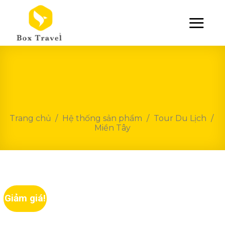
Skip
to
content
Trang chủ
/
Hệ thống sản phẩm
/
Tour Du Lịch
/
Miền Tây
Giảm giá!