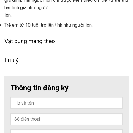
gia đình. Hai người lớn chỉ được kèm theo 01 trẻ, từ trẻ thứ
hai tính giá như người
lớn.
Trẻ em từ 10 tuổi trở lên tính như người lớn.
Vật dụng mang theo
Lưu ý
Thông tin đăng ký