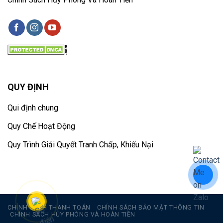
QUY ĐỊNH
Qui định chung
Quy Chế Hoạt Động
Quy Trình Giải Quyết Tranh Chấp, Khiếu Nại
CHÍNH SÁCH THANH TOÁN
CHÍNH SÁCH BẢO MẬT THÔNG TIN
CHÍNH SÁCH HỦY PHÒNG VÀ HOÀN TIỀN