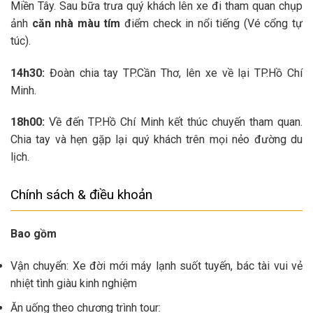
Miền Tây. Sau bữa trưa quý khách lên xe đi tham quan chụp
ảnh
căn nhà màu tím
điểm check in nổi tiếng (Vé cổng tự
túc).
14h30:
Đoàn chia tay TP.Cần Thơ, lên xe về lại TP.Hồ Chí
Minh.
18h00:
Về đến TP.Hồ Chí Minh kết thúc chuyến tham quan.
Chia tay và hẹn gặp lại quý khách trên mọi nẻo đường du
lịch.
Chính sách & điều khoản
Bao gồm
Vận chuyển: Xe đời mới máy lạnh suốt tuyến, bác tài vui vẻ
nhiệt tình giàu kinh nghiệm
Ăn uống theo chương trình tour: