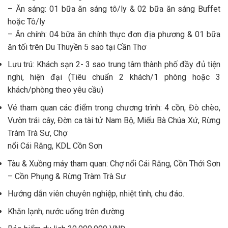
– Ăn sáng: 01 bữa ăn sáng tô/ly & 02 bữa ăn sáng Buffet
hoặc Tô/ly
– Ăn chính: 04 bữa ăn chính thực đơn địa phương & 01 bữa
ăn tối trên Du Thuyền 5 sao tại Cần Thơ
Lưu trú: Khách sạn 2- 3 sao trung tâm thành phố đầy đủ tiện
nghi, hiện đại (Tiêu chuẩn 2 khách/1 phòng hoặc 3
khách/phòng theo yêu cầu)
Vé tham quan các điểm trong chương trình: 4 cồn, Đò chèo,
Vườn trái cây, Đờn ca tài tử Nam Bộ, Miếu Bà Chúa Xứ, Rừng
Tràm Trà Sư, Chợ
nổi Cái Răng, KDL Cồn Sơn
Tàu & Xuồng máy tham quan: Chợ nổi Cái Răng, Cồn Thới Sơn
– Cồn Phụng & Rừng Tràm Trà Sư
Hướng dẫn viên chuyên nghiệp, nhiệt tình, chu đáo.
Khăn lạnh, nước uống trên đường