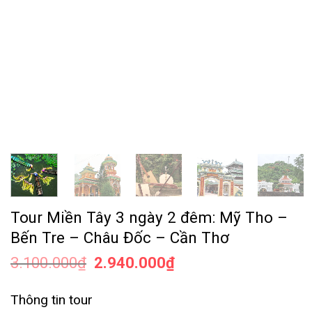
Tour Miền Tây 3 ngày 2 đêm: Mỹ Tho –
Bến Tre – Châu Đốc – Cần Thơ
3.100.000
₫
2.940.000
₫
Thông tin tour