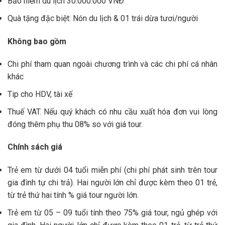
Bảo hiểm du lịch 30.000.000 VNĐ
Quà tặng đặc biệt: Nón du lịch & 01 trái dừa tươi/người
Không bao gồm
Chi phí tham quan ngoài chương trình và các chi phí cá nhân
khác
Tip cho HDV, tài xế
Thuế VAT. Nếu quý khách có nhu cầu xuất hóa đơn vui lòng
đóng thêm phụ thu 08% so với giá tour.
Chính sách giá
Trẻ em từ dưới 04 tuổi miễn phí (chi phí phát sinh trên tour
gia đình tự chi trả). Hai người lớn chỉ được kèm theo 01 trẻ,
từ trẻ thứ hai tính % giá tour người lớn.
Trẻ em từ 05 – 09 tuổi tính theo 75% giá tour, ngủ ghép với