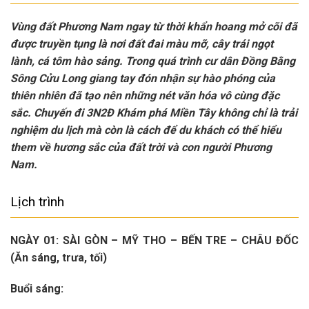
Vùng đất Phương Nam ngay từ thời khẩn hoang mở cõi đã
được truyền tụng là nơi đất đai màu mỡ, cây trái ngọt
lành, cá tôm hào sảng. Trong quá trình cư dân Đồng Bằng
Sông Cửu Long giang tay đón nhận sự hào phóng của
thiên nhiên đã tạo nên những nét văn hóa vô cùng đặc
sắc. Chuyến đi 3N2Đ Khám phá Miền Tây không chỉ là trải
nghiệm du lịch mà còn là cách để du khách có thể hiểu
them về hương sắc của đất trời và con người Phương
Nam.
Lịch trình
NGÀY 01: SÀI GÒN – MỸ THO – BẾN TRE – CHÂU ĐỐC
(Ăn sáng, trưa, tối)
Buổi sáng: