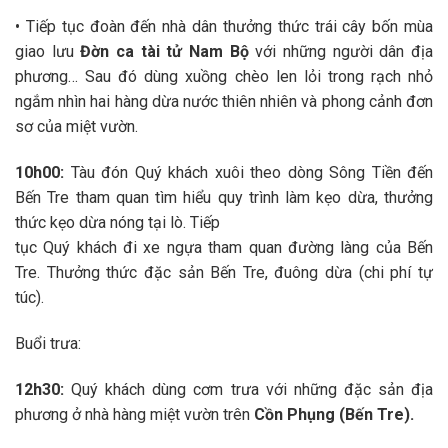
• Tiếp tục đoàn đến nhà dân thưởng thức trái cây bốn mùa
giao lưu
Đờn ca tài tử Nam Bộ
với những người dân địa
phương… Sau đó dùng xuồng chèo len lỏi trong rạch nhỏ
ngắm nhìn hai hàng dừa nước thiên nhiên và phong cảnh đơn
sơ của miệt vườn.
10h00:
Tàu đón Quý khách xuôi theo dòng Sông Tiền đến
Bến Tre tham quan tìm hiểu quy trình làm kẹo dừa, thưởng
thức kẹo dừa nóng tại lò. Tiếp
tục Quý khách đi xe ngựa tham quan đường làng của Bến
Tre. Thưởng thức đặc sản Bến Tre, đuông dừa (chi phí tự
túc).
Buổi trưa:
12h30:
Quý khách dùng cơm trưa với những đặc sản địa
phương ở nhà hàng miệt vườn trên
Cồn Phụng (Bến Tre).