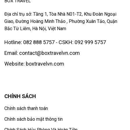
BOX TRAVEL
Địa chỉ trụ sở: Tầng 1, Tòa Nhà N01-T2, Khu Đoàn Ngoại
Giao, Đường Hoàng Minh Thảo , Phường Xuân Tảo, Quận
Bắc Từ Liêm, Hà Nội, Việt Nam
Hotline: 082 888 5757 - CSKH: 092 999 5757
Email: contact@boxtravelvn.com
Website: boxtravelvn.com
CHÍNH SÁCH
Chính sách thanh toán
Chính sách bảo mật thông tin
Chính Sách Hủy Phòng Và Hoàn Tiền