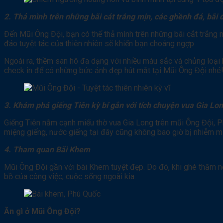
2. Thả mình trên những bãi cát trắng mịn, các ghềnh đá, bãi
Đến Mũi Ông Đội, bạn có thể thả mình trên những bãi cắt trắng m
đáo tuyệt tác của thiên nhiên sẽ khiến bạn choáng ngợp.
Ngoài ra, thềm san hô đa dạng với nhiều màu sắc và chủng loại
check in để có những bức ảnh đẹp hút mắt tại Mũi Ông Đội nhé
3. Khám phá giếng Tiên kỳ bí gắn với tích chuyện vua Gia Lo
Giếng Tiên nằm cạnh miếu thờ vua Gia Long trên mũi Ông Đội, Phú
miệng giếng, nước giếng tại đây cũng không bao giờ bị nhiễm m
4. Tham quan Bãi Khem
Mũi Ông Đội gần với bãi Khem tuyệt đẹp. Do đó, khi ghé thăm 
bồ của công việc, cuộc sống ngoài kia.
Ăn gì ở Mũi Ông Đội?