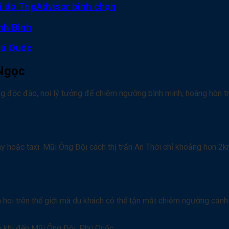
ới do TripAdvisor bình chọn
nh Bình
hú Quốc
 Ngọc
g độc đáo, nơi lý tưởng để chiêm ngưỡng bình minh, hoàng hôn tr
y hoặc taxi. Mũi Ông Đội cách thị trấn An Thới chỉ khoảng hơn 2k
 hoi trên thế giới mà du khách có thể tận mắt chiêm ngưỡng cảnh