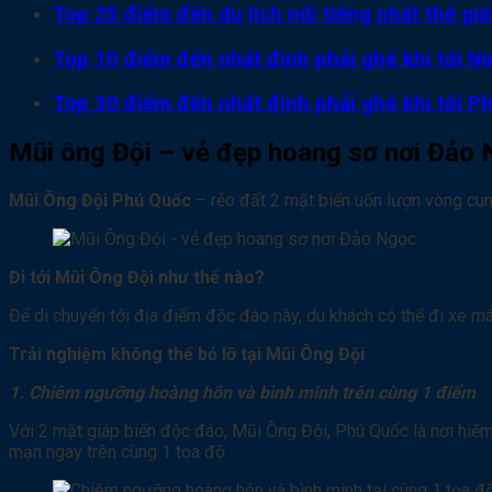
Top 25 điểm đến du lịch nổi tiếng nhất thế gi
Top 10 điểm đến nhất định phải ghé khi tới Ni
Top 30 điểm đến nhất định phải ghé khi tới P
Mũi ông Đội – vẻ đẹp hoang sơ nơi Đảo
Mũi Ông Đội Phú Quốc
– rẻo đất 2 mặt biển uốn lượn vòng cun
Đi tới Mũi Ông Đội như thế nào?
Để di chuyển tới địa điểm độc đáo này, du khách có thể đi xe má
Trải nghiệm không thể bỏ lỡ tại Mũi Ông Đội
1. Chiêm ngưỡng hoàng hôn và bình minh trên cùng 1 điểm
Với 2 mặt giáp biển độc đáo, Mũi Ông Đội, Phú Quốc là nơi hiếm
mạn ngay trên cùng 1 tọa độ.