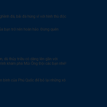
ghềnh đá, bãi đá hùng vĩ với hình thù độc
của bạn trở nên hoàn hảo. Đừng quên
, dù thủy triều có dâng lên gần với
trình khám phá Mũi Ông Đội các bạn nhé!
ên bình của Phú Quốc để bỏ lại những xô