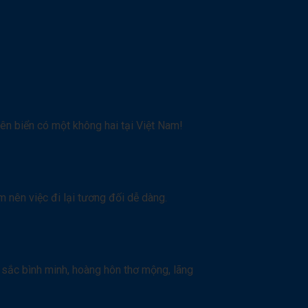
ên biển có một không hai tại Việt Nam!
m nên việc đi lại tương đối dễ dàng.
 sắc bình minh, hoàng hôn thơ mộng, lãng