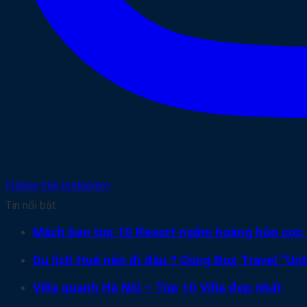
Follow trên Instagram
Tin nổi bật
Mách bạn top 10 Resort ngắm hoàng hôn cực 
Du lịch Huế nên đi đâu ? Cùng Box Travel “Unb
Villa quanh Hà Nội – Top 10 Villa đẹp nhất