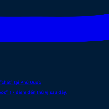
“chất” tại Phú Quốc
ox” 17 điểm đến thú vị sau đây.