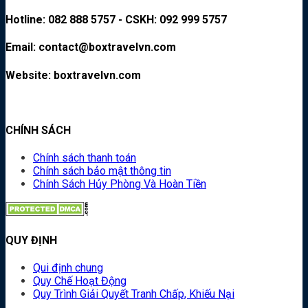
Hotline: 082 888 5757 - CSKH: 092 999 5757
Email: contact@boxtravelvn.com
Website: boxtravelvn.com
CHÍNH SÁCH
Chính sách thanh toán
Chính sách bảo mật thông tin
Chính Sách Hủy Phòng Và Hoàn Tiền
QUY ĐỊNH
Qui định chung
Quy Chế Hoạt Động
Quy Trình Giải Quyết Tranh Chấp, Khiếu Nại