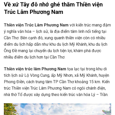
Về xứ Tây đô nhớ ghé thăm Thiền viện
Trúc Lâm Phương Nam
Thiền viện Trúc Lâm Phương Nam
với kiến trúc mang đậm
ý nghĩa văn hóa – lịch sử, là địa điểm tâm linh nổi tiếng tại
Cần Thơ. Bên cạnh đó, xung quanh thiền viện còn có nhiều
điểm du lịch hấp dẫn như khu du lịch Mỹ Khánh, khu du lịch
Ông Đề mang lại chuyến du lịch tiện lợi, khám phá được
nhiều điểm du lịch hơn tại Cần Thơ.
Thiền viện trúc lâm Phương Nam
tọa lạc tại trong khu di
tích lịch sử Lộ Vòng Cung, ấp Mỹ Nhơn, xã Mỹ Khánh, huyện
Phong Điền, cách trung tâm TP Cần Thơ khoảng 15 km. Kiến
trúc Thiền viện Trúc Lâm Phương Nam có ngôi chánh điện,
nhà thờ Tổ được xây dựng theo kiến trúc văn hóa Lý – Trần.