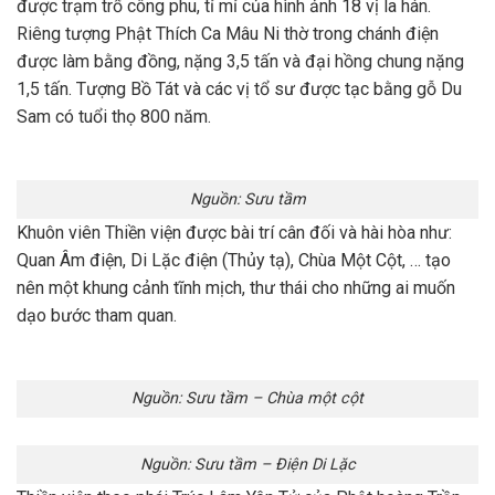
được trạm trổ công phu, tỉ mỉ của hình ảnh 18 vị la hán.
Riêng tượng Phật Thích Ca Mâu Ni thờ trong chánh điện
được làm bằng đồng, nặng 3,5 tấn và đại hồng chung nặng
1,5 tấn. Tượng Bồ Tát và các vị tổ sư được tạc bằng gỗ Du
Sam có tuổi thọ 800 năm.
Nguồn: Sưu tầm
Khuôn viên Thiền viện được bài trí cân đối và hài hòa như:
Quan Âm điện, Di Lặc điện (Thủy tạ), Chùa Một Cột, … tạo
nên một khung cảnh tĩnh mịch, thư thái cho những ai muốn
dạo bước tham quan.
Nguồn: Sưu tầm – Chùa một cột
Nguồn: Sưu tầm – Điện Di Lặc