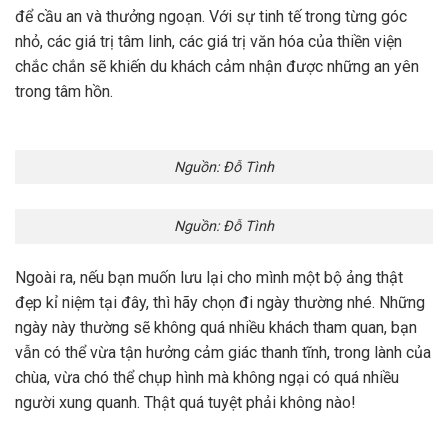
để cầu an và thưởng ngoạn. Với sự tinh tế trong từng góc
nhỏ, các giá trị tâm linh, các giá trị văn hóa của thiền viện
chắc chắn sẽ khiến du khách cảm nhận được những an yên
trong tâm hồn.
Nguồn: Đỗ Tình
Nguồn: Đỗ Tình
Ngoài ra, nếu bạn muốn lưu lại cho mình một bộ ảng thật
đẹp kỉ niệm tại đây, thì hãy chọn đi ngày thường nhé. Những
ngày này thường sẽ không quá nhiều khách tham quan, bạn
vẫn có thể vừa tận hưởng cảm giác thanh tĩnh, trong lành của
chùa, vừa chó thể chụp hình mà không ngại có quá nhiều
người xung quanh. Thật quá tuyệt phải không nào!