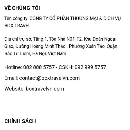
VỀ CHÚNG TÔI
Tên công ty: CÔNG TY CỔ PHẦN THƯƠNG MẠI & DỊCH VỤ
BOX TRAVEL
Địa chỉ trụ sở: Tầng 1, Tòa Nhà N01-T2, Khu Đoàn Ngoại
Giao, Đường Hoàng Minh Thảo , Phường Xuân Tảo, Quận
Bắc Từ Liêm, Hà Nội, Việt Nam
Hotline: 082 888 5757 - CSKH: 092 999 5757
Email: contact@boxtravelvn.com
Website: boxtravelvn.com
CHÍNH SÁCH