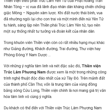
Thiền viện theo phái Trúc Lâm Yên Tử của Phật hoàng Trần
Nhân Tông – vị vua đã lãnh đạo nhân dân kháng chiến chống
giặc Mông – Nguyên xâm lược. Khi đất nước thái bình, vua
đã nhường ngôi lại cho con trai và một mình đến núi Yên Tử
tu hành, sáng lập nên Thiền phái Trúc Lâm Yên tử, tạo nên
một sự thống nhất tư tưởng và đoàn kết của nhân dân.
Trong khuôn viên Thiền viện còn có rất nhiều hạng mục khác
như Giảng đường, Khách đường, Trai đường, Thư viện hay
Phòng Đông Y Nam Dược …
Với những ý nghĩa tâm linh và nét đặc sắc đó,
Thiền viện
Trúc Lâm Phương Nam
được xem là một trong những công
trình nghệ thuật độc đáo nhất của xứ Tây Đô. Trên mảnh đất
của thành phố Cần Thơ, vốn là trung tâm của vùng đồng
bằng sông Cửu Long, Thiền viện chính là nơi mang giá trị văn
hóa tâm linh vô cùng ý nghĩa.
Du khách có thể đến với Thiền viện Trúc Lâm Phương Nam