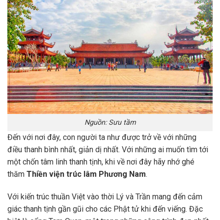
Nguồn: Sưu tầm
Đến với nơi đây, con người ta như được trở về với những
điều thanh bình nhất, giản dị nhất. Với những ai muốn tìm tới
một chốn tâm linh thanh tịnh, khi về nơi đây hãy nhớ ghé
thăm
Thiền viện trúc lâm Phương Nam
.
Với kiến trúc thuần Việt vào thời Lý và Trần mang đến cảm
giác thanh tịnh gần gũi cho các Phật tử khi đến viếng. Đặc