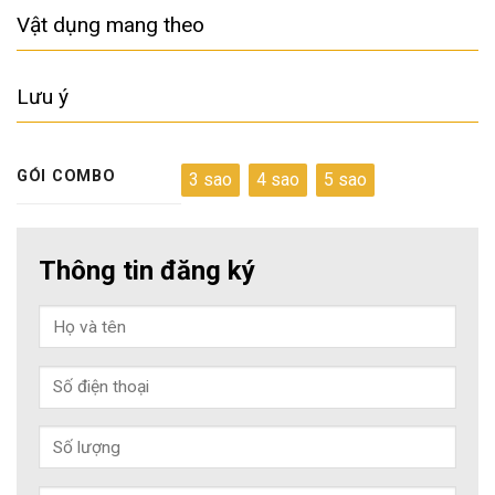
Vật dụng mang theo
Lưu ý
GÓI COMBO
3 sao
4 sao
5 sao
Thông tin đăng ký