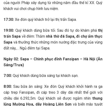
của người Pháp xây dựng từ những năm đầu thế kỉ XX. Quý
khách vui chơi chụp hình lưu niệm.
17:30:
Xe đón quý khách trở lại thị trấn Sapa.
19:00:
Quý khách dùng bữa tối. Sau đó tự do khám phá
thị
trấn Sapa
về đêm: Thăm
nhà thờ đá Sapa, đi chợ ẩm thực
Sapa
và thưởng thức những món nướng đặc trưng của vùng
đất này,… Ngủ đêm tại Sapa.
Ngày 02: Sapa – Chinh phục đỉnh Fansipan – Hà Nội (Ăn
Sáng/Trưa)
7:00:
Quý khách dùng bữa sáng tại khách sạn.
8:00:
Sau bữa ăn sáng: Xe đón Quý khách khởi hành ra ga
cáp trep Fansipan, đi cáp treo 3 dây dài nhất thế giới với
chiều dài 6.292,5m. Quý khách sẽ được ngắm nhìn
thung
lũng Mường Hoa, dãy Hoàng Liên Sơn
và biển mây tuyệt