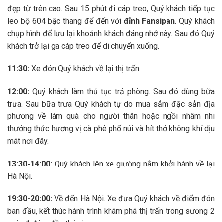
đẹp từ trên cao. Sau 15 phút đi cáp treo, Quý khách tiếp tục
leo bộ 604 bậc thang để đến với
đỉnh Fansipan
. Quý khách
chụp hình để lưu lại khoảnh khách đáng nhớ này. Sau đó Quý
khách trở lại ga cáp treo để di chuyển xuống.
11:30:
Xe đón Quý khách về lại thị trấn.
12:00:
Quý khách làm thủ tục trả phòng. Sau đó dùng bữa
trưa. Sau bữa trưa Quý khách tự do mua sắm đặc sản địa
phương về làm quà cho người thân hoặc ngồi nhâm nhi
thưởng thức hương vị cà phê phố núi và hít thở không khí dịu
mát nơi đây.
13:30-14:00:
Quý khách lên xe giường nằm khởi hành về lại
Hà Nội.
19:30-20:00:
Về đến Hà Nội. Xe đưa Quý khách về điểm đón
ban đầu, kết thúc hành trình khám phá thị trấn trong sương 2