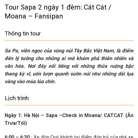
Tour Sapa 2 ngày 1 đêm: Cát Cát /
Moana – Fansipan
Thông tin tour
Sa Pa, viên ngọc của vùng núi Tây Bắc Việt Nam, là điểm
đến lý tưởng cho những ai mê khám phá thiên nhiên và
văn hóa. Nơi đây nổi tiếng với những thửa ruộng bậc
thang kỳ vĩ, uốn lượn quanh sườn núi như những dải lụa
vàng vào mùa lúa chín.
Lịch trình
Ngày 1: Hà Nội – Sapa –Check in Moana/ CATCAT (Ăn
Trưa/Tối)
6:00 – 6:30 :
Xe đón Quý khách tại điểm đón trả của nhà xe