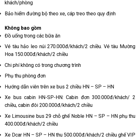
khách/phòng
Bảo hiểm đường bộ theo xe, cáp treo theo quy định
Không bao gồm
Đồ uống trong các bữa ăn
Vé tàu hảo leo núi 270.000đ/khách/2 chiều. Vé tàu Mường
Hoa 150.000đ/khách/2 chiều
Chi phí không có trong chương trình
Phụ thu phòng đơn
Hướng dẫn viên trên xe bus 2 chiều HN – SP – HN
Xe bus cabin HN-SP-HN: Cabin đơn 300.000đ/khách/ 2
chiều, cabin đôi 200.000đ/khách/2 chiều
Xe Limousine bus 29 chỗ ghế Noble HN – SP – HN phụ thu
400.000đ/khách/2 chiều
Xe Dcar HN – SP – HN thu 500.000đ/khách/2 chiều ghế VIP