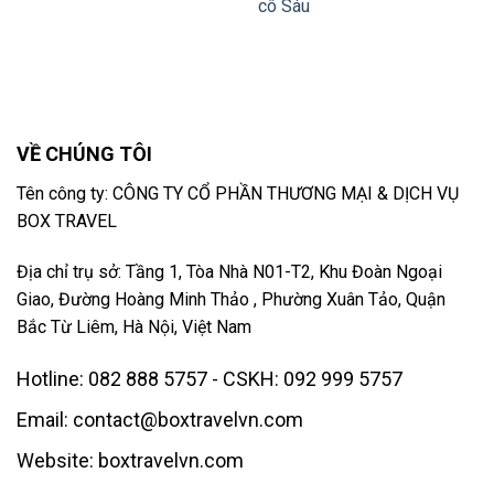
cô Sáu
VỀ CHÚNG TÔI
Tên công ty: CÔNG TY CỔ PHẦN THƯƠNG MẠI & DỊCH VỤ
BOX TRAVEL
Địa chỉ trụ sở: Tầng 1, Tòa Nhà N01-T2, Khu Đoàn Ngoại
Giao, Đường Hoàng Minh Thảo , Phường Xuân Tảo, Quận
Bắc Từ Liêm, Hà Nội, Việt Nam
Hotline: 082 888 5757 - CSKH: 092 999 5757
Email: contact@boxtravelvn.com
Website: boxtravelvn.com