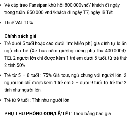
Vé cáp treo Fansipan khứ hồi 800.000vnđ/ khách đi ngày
trong tuần. 850.000 vnđ/khách đi ngày T7, ngày lễ Tết
Thuế VAT 10%
Chính sách giá
Trẻ dưới 5 tuổi hoặc cao dưới 1m: Miễn phí, gia đình tự lo ăn
ngủ cho bé (Xe bus nằm giường riêng phụ thu 400.000đ/
TE). 2 người lớn chỉ được kèm 1 trẻ em dưới 5 tuổi, từ trẻ thứ
2 tính 50%
Trẻ từ 5 – 8 tuổi : 75% Giá tour, ngủ chung với người lớn. 2
người lớn chỉ được kèm 1 trẻ em 5 – dưới 9 tuổi, từ trẻ thứ 2
tính như người lớn.
Trẻ từ 9 tuổi : Tính như người lớn
PHỤ THU PHÒNG ĐƠN/LỄ/TẾT
: Theo bảng báo giá