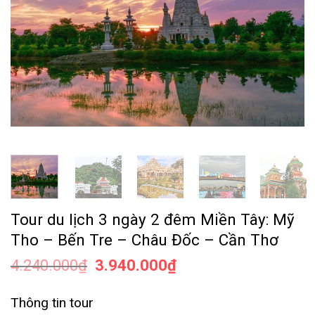
Tour du lịch 3 ngày 2 đêm Miền Tây: Mỹ
Tho – Bến Tre – Châu Đốc – Cần Thơ
4.240.000
₫
3.940.000
₫
Thông tin tour