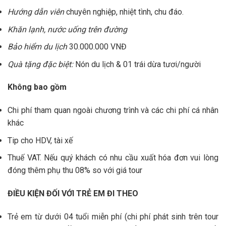
Hướng dẫn viên
chuyên nghiệp, nhiệt tình, chu đáo.
Khăn lạnh, nước uống trên đường
Bảo hiểm du lịch
30.000.000 VNĐ
Quà tặng đặc biệt:
Nón du lịch & 01 trái dừa tươi/người
Không bao gồm
Chi phí tham quan ngoài chương trình và các chi phí cá nhân
khác
Tip cho HDV, tài xế
Thuế VAT. Nếu quý khách có nhu cầu xuất hóa đơn vui lòng
đóng thêm phụ thu 08% so với giá tour
ĐIỀU KIỆN ĐỐI VỚI TRẺ EM ĐI THEO
Trẻ em từ dưới 04 tuổi miễn phí (chi phí phát sinh trên tour