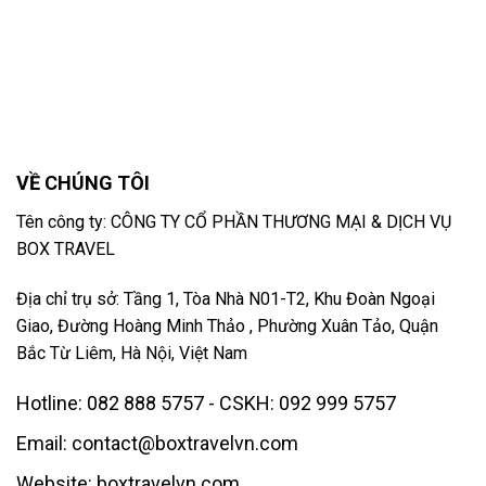
VỀ CHÚNG TÔI
Tên công ty: CÔNG TY CỔ PHẦN THƯƠNG MẠI & DỊCH VỤ
BOX TRAVEL
Địa chỉ trụ sở: Tầng 1, Tòa Nhà N01-T2, Khu Đoàn Ngoại
Giao, Đường Hoàng Minh Thảo , Phường Xuân Tảo, Quận
Bắc Từ Liêm, Hà Nội, Việt Nam
Hotline: 082 888 5757 - CSKH: 092 999 5757
Email: contact@boxtravelvn.com
Website: boxtravelvn.com