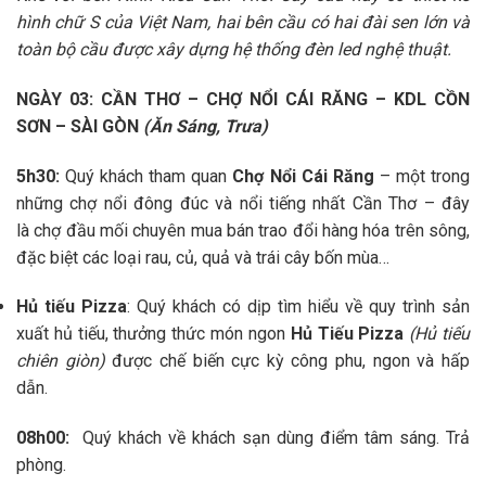
hình chữ S của Việt Nam, hai bên cầu có hai đài sen lớn và
toàn bộ cầu được xây dựng hệ thống đèn led nghệ thuật.
NGÀY 03:
CẦN THƠ – CHỢ NỔI CÁI RĂNG – KDL CỒN
SƠN –
SÀI GÒN
(Ăn Sáng, Trưa)
5h30:
Quý khách tham quan
Chợ Nổi Cái Răng
– một trong
những chợ nổi đông đúc và nổi tiếng nhất Cần Thơ – đây
là chợ đầu mối chuyên mua bán trao đổi hàng hóa trên sông,
đặc biệt các loại rau, củ, quả và trái cây bốn mùa…
Hủ tiếu Pizza
:
Quý khách có dịp tìm hiểu về quy trình sản
xuất hủ tiếu, thưởng thức món ngon
Hủ Tiếu Pizza
(Hủ tiếu
chiên giòn)
được chế biến cực kỳ công phu, ngon và hấp
dẫn.
08h00:
Quý khách về khách sạn dùng điểm tâm sáng. Trả
phòng.