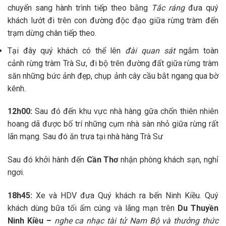
chuyển sang hành trình tiếp theo bằng
Tắc ráng
đưa quý
khách lướt đi trên con đường độc đạo giữa rừng tràm đến
trạm dừng chân tiếp theo.
Tại đây quý khách có thể lên
đài quan sát
ngắm toàn
cảnh rừng tràm Trà Sư, đi bộ trên đường đất giữa rừng tràm
săn những bức ảnh đẹp, chụp ảnh cây cầu bắt ngang qua bờ
kênh.
12h00:
Sau đó đến khu vực nhà hàng gữa chốn thiên nhiên
hoang dã được bố trí những cụm nhà sàn nhỏ giữa rừng rất
lãn mạng. Sau đó ăn trưa tại nhà hàng Trà Sư
Sau đó khởi hành đến
Cần Thơ
nhận phòng khách sạn, nghỉ
ngơi.
18h45:
Xe và HDV đưa Quý khách ra bến Ninh Kiều. Quý
khách dùng bữa tối ấm cúng và lãng mạn trên
Du Thuyền
Ninh Kiều
–
nghe ca nhạc tài tử Nam Bộ và thưởng thức