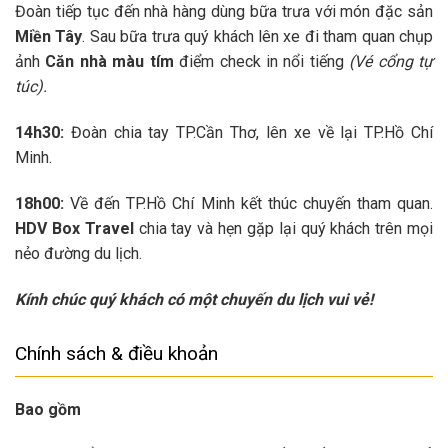
Đoàn tiếp tục đến nhà hàng dùng bữa trưa với món đặc sản
Miền Tây
. Sau bữa trưa quý khách lên xe đi tham quan chụp
ảnh
Căn nhà màu tím
điểm check in nổi tiếng
(Vé cổng tự
túc).
14h30:
Đoàn chia tay TP.Cần Thơ, lên xe về lại TP.Hồ Chí
Minh.
18h00:
Về đến TP.Hồ Chí Minh
kết thúc chuyến tham quan.
HDV Box Travel
chia tay và hẹn gặp lại quý khách trên mọi
nẻo đường du lịch.
Kính chúc quý khách có một chuyến du lịch vui vẻ!
Chính sách & điều khoản
Bao gồm