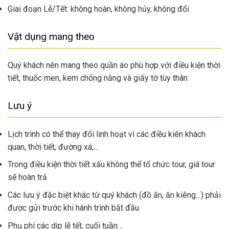
Giai đoạn Lễ/Tết: không hoàn, không hủy, không đổi
Vật dụng mang theo
Quý khách nên mang theo quần áo phù hợp với điều kiện thời
tiết, thuốc men, kem chống nắng và giấy tờ tùy thân
Lưu ý
Lịch trình có thể thay đổi linh hoạt vì các điều kiên khách
quan, thời tiết, đường xá,…
Trong điều kiện thời tiết xấu không thể tổ chức tour, giá tour
sẽ hoàn trả
Các lưu ý đặc biệt khác từ quý khách (đồ ăn, ăn kiêng…) phải
được gửi trước khi hành trình bắt đầu
Phụ phí các dịp lễ tết, cuối tuần…