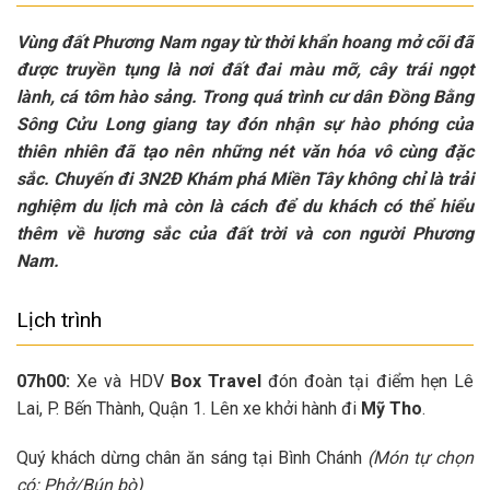
Vùng đất Phương Nam ngay từ thời khẩn hoang mở cõi đã
được truyền tụng là nơi đất đai màu mỡ, cây trái ngọt
lành, cá tôm hào sảng. Trong quá trình cư dân Đồng Bằng
Sông Cửu Long giang tay đón nhận sự hào phóng của
thiên nhiên đã tạo nên những nét văn hóa vô cùng đặc
sắc. Chuyến đi 3N2Đ Khám phá Miền Tây không chỉ là trải
nghiệm du lịch mà còn là cách để du khách có thể hiểu
thêm về hương sắc của đất trời và con người Phương
Nam.
Lịch trình
07h00:
Xe và HDV
Box Travel
đón đoàn tại điểm hẹn Lê
Lai, P. Bến Thành, Quận 1. Lên xe khởi hành đi
Mỹ Tho
.
Quý khách dừng chân ăn sáng tại Bình Chánh
(Món tự chọn
có: Phở/Bún bò)