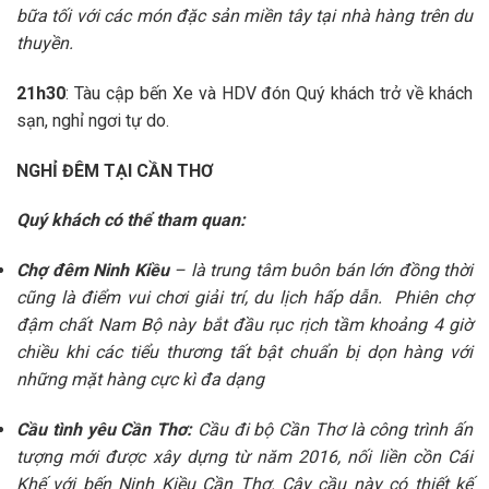
bữa tối với các món đặc sản miền tây tại nhà hàng trên du
thuyền.
21h30
: Tàu cập bến Xe và HDV đón Quý khách trở về khách
sạn, nghỉ ngơi tự do.
NGHỈ ĐÊM TẠI CẦN THƠ
Quý khách có thể tham quan:
Chợ đêm Ninh Kiều
–
là trung tâm buôn bán lớn đồng thời
cũng là điểm vui chơi giải trí, du lịch hấp dẫn. Phiên chợ
đậm chất Nam Bộ này bắt đầu rục rịch tầm khoảng 4 giờ
chiều khi các tiểu thương tất bật chuẩn bị dọn hàng với
những mặt hàng cực kì đa dạng
Cầu tình yêu Cần Thơ:
Cầu đi bộ Cần Thơ là công trình ấn
tượng mới được xây dựng từ năm 2016, nối liền cồn Cái
Khế với bến Ninh Kiều Cần Thơ. Cây cầu này có thiết kế