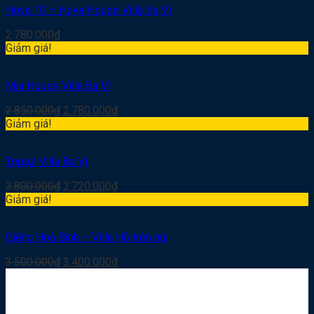
Hoya 10 – Hoya House Villa Ba Vì
2.780.000
₫
Giảm giá!
Mia House Villa Ba Vì
2.850.000
₫
2.780.000
₫
Giảm giá!
Topaz Villa Ba Vì
3.800.000
₫
3.720.000
₫
Giảm giá!
Giếng Hoà Bình – Villa Hồ trên núi
3.500.000
₫
3.400.000
₫