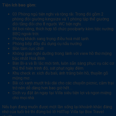
Tiện ích bao gồm:
03 Phòng ngủ tiện nghi và rộng rãi: Trong đó gồm 2
phòng đôi giường kingsize và 1 phòng tập thể giường
đôi tầng đôi cho 8 người. WC tiện nghi.
Bể bơi riêng, thích hợp tổ chức poolparty kèm tiệc nướng
BBQ ngoài trời.
Phòng khách sang trọng điều hoà mát lạnh.
Phòng bếp đầy đủ dụng cụ nấu nướng.
Bồn tắm cực chill
Không gian nghỉ dưỡng trong lành với view hồ thơ mộng
bậc nhất Hoà Bình
Bàn Bi-a và Bi lắc mới tinh, luôn sẵn sàng phục vụ các cơ
thủ thể hiện trình độ, sát phạt ngày đêm.
Khu check in: xích đu bali, ánh trăng bên hồ, thuyền gỗ
mộng mơ…
Bãi cỏ xanh mướt trải dài cho các chuyến picnic, cắm trại
trở nên dễ dàng hơn bao giờ hết….
Dịch vụ đặt ăn ngay tại Villa siêu tiện lợi và ngon miệng
cho mọi nhà.
Nếu bạn đang muốn được một lần sống lại khoảnh khắc đáng
nhớ của tuổi trẻ thì đừng bỏ lỡ HillTop Villa tại Box Travel