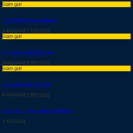
Giảm giá!
1001 Urban Retreat Hà Nội
7.450.000
₫
7.350.000
₫
Giảm giá!
U – Space Villa Tam Đảo
9.000.000
₫
8.900.000
₫
Giảm giá!
La Pineta Villa Sóc Sơn
5.990.000
₫
5.890.000
₫
Hoya 18 – Hoya House Villa Ba Vì
4.450.000
₫