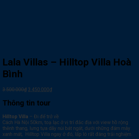
Lala Villas – Hilltop Villa Hoà
Bình
3.500.000
₫
3.450.000
₫
Thông tin tour
Hilltop Villa
– Đi để trở về
Cách Hà Nội 50km, toạ lạc ở vị trí đắc địa với view hồ rộng
thênh thang, lưng tựa dãy núi bát ngát, dưới những đám mây
xanh mát, Hilltop Villa ngay ở đó, lấp ló rất đáng trải nghiệm.