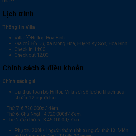
nha^^
Lịch trình
Thông tin Villa
Villa: Hilltop Hoà Bình
Địa chỉ: Hồ Dụ, Xã Mông Hoá, Huyện Kỳ Sơn, Hoà Bình
Check in 14:00
Check out 12:00
Chính sách & điều khoản
Chính sách giá
Giá thuê toàn bộ Hilltop Villa với số lượng khách tiêu
chuẩn: 12 người lớn.
– Thứ 7: 6.720.000đ/ đêm.
– Thứ 6, Chủ Nhật : 4.720.000đ/ đêm.
– Thứ 2 đến thứ 5 : 3.450.000đ/ đêm.
Phụ thu 200k/1 người thêm tính từ người thứ 13.
Miễn