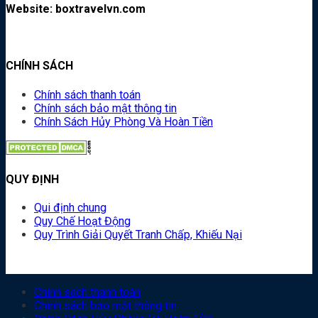
Website: boxtravelvn.com
CHÍNH SÁCH
Chính sách thanh toán
Chính sách bảo mật thông tin
Chính Sách Hủy Phòng Và Hoàn Tiền
QUY ĐỊNH
Qui định chung
Quy Chế Hoạt Động
Quy Trình Giải Quyết Tranh Chấp, Khiếu Nại
Chính sách thanh toán
Chính sách bảo mật thông tin