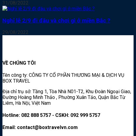
31/08/2022
Nghỉ lễ 2/9 đi đâu và chơi gì ở miền Bắc ?
29/08/2022
VỀ CHÚNG TÔI
Tên công ty: CÔNG TY CỔ PHẦN THƯƠNG MẠI & DỊCH VỤ
BOX TRAVEL
Địa chỉ trụ sở: Tầng 1, Tòa Nhà N01-T2, Khu Đoàn Ngoại Giao,
Đường Hoàng Minh Thảo , Phường Xuân Tảo, Quận Bắc Từ
Liêm, Hà Nội, Việt Nam
Hotline: 082 888 5757 - CSKH: 092 999 5757
Email: contact@boxtravelvn.com