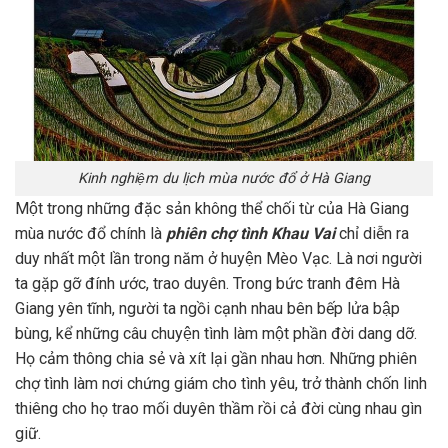
Kinh nghiệm du lịch mùa nước đổ ở Hà Giang
Một trong những đặc sản không thể chối từ của Hà Giang
mùa nước đổ chính là
phiên chợ tình Khau Vai
chỉ diễn ra
duy nhất một lần trong năm ở huyện Mèo Vạc. Là nơi người
ta gặp gỡ đính ước, trao duyên. Trong bức tranh đêm Hà
Giang yên tĩnh, người ta ngồi cạnh nhau bên bếp lửa bập
bùng, kể những câu chuyện tình làm một phần đời dang dỡ.
Họ cảm thông chia sẻ và xít lại gần nhau hơn. Những phiên
chợ tình làm nơi chứng giám cho tình yêu, trở thành chốn linh
thiêng cho họ trao mối duyên thầm rồi cả đời cùng nhau gìn
giữ.