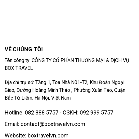
VỀ CHÚNG TÔI
Tên công ty: CÔNG TY CỔ PHẦN THƯƠNG MẠI & DỊCH VỤ
BOX TRAVEL
Địa chỉ trụ sở: Tầng 1, Tòa Nhà N01-T2, Khu Đoàn Ngoại
Giao, Đường Hoàng Minh Thảo , Phường Xuân Tảo, Quận
Bắc Từ Liêm, Hà Nội, Việt Nam
Hotline: 082 888 5757 - CSKH: 092 999 5757
Email: contact@boxtravelvn.com
Website: boxtravelvn.com