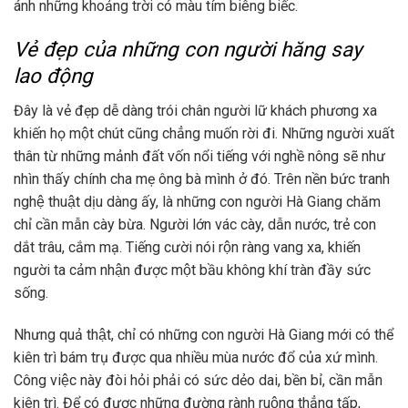
ánh những khoảng trời có màu tím biêng biếc.
Vẻ đẹp của những con người hăng say
lao động
Đây là vẻ đẹp dễ dàng trói chân người lữ khách phương xa
khiến họ một chút cũng chẳng muốn rời đi. Những người xuất
thân từ những mảnh đất vốn nổi tiếng với nghề nông sẽ như
nhìn thấy chính cha mẹ ông bà mình ở đó. Trên nền bức tranh
nghệ thuật dịu dàng ấy, là những con người Hà Giang chăm
chỉ cần mẫn cày bừa. Người lớn vác cày, dẫn nước, trẻ con
dắt trâu, cắm mạ. Tiếng cười nói rộn ràng vang xa, khiến
người ta cảm nhận được một bầu không khí tràn đầy sức
sống.
Nhưng quả thật, chỉ có những con người Hà Giang mới có thể
kiên trì bám trụ được qua nhiều mùa nước đổ của xứ mình.
Công việc này đòi hỏi phải có sức dẻo dai, bền bỉ, cần mẫn
kiên trì. Để có được những đường rành ruộng thẳng tấp,