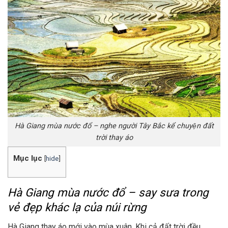
Hà Giang mùa nước đổ – nghe người Tây Bắc kể chuyện đất
trời thay áo
Mục lục
[
hide
]
Hà Giang mùa nước đổ – say sưa trong
vẻ đẹp khác lạ của núi rừng
Hà Giang thay áo mới vào mùa xuân. Khi cả đất trời đều