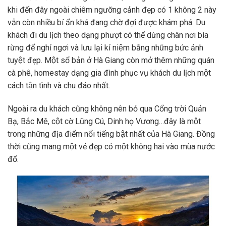
khi đến đây ngoài chiêm ngưỡng cảnh đẹp có 1 không 2 này
vẫn còn nhiều bí ẩn khá đang chờ đợi được khám phá. Du
khách đi du lịch theo dạng phượt có thể dừng chân nơi bìa
rừng để nghỉ ngơi và lưu lại kỉ niệm bằng những bức ảnh
tuyệt đẹp. Một sổ bản ở Hà Giang còn mở thêm những quán
cà phê, homestay dạng gia đình phục vụ khách du lịch một
cách tận tình và chu đáo nhất.
Ngoài ra du khách cũng không nên bỏ qua Cổng trời Quản
Bạ, Bắc Mê, cột cờ Lũng Cú, Dinh họ Vương…đây là một
trong những địa điểm nổi tiếng bật nhất của Hà Giang. Đồng
thời cũng mang một vẻ đẹp có một không hai vào mùa nước
đổ.