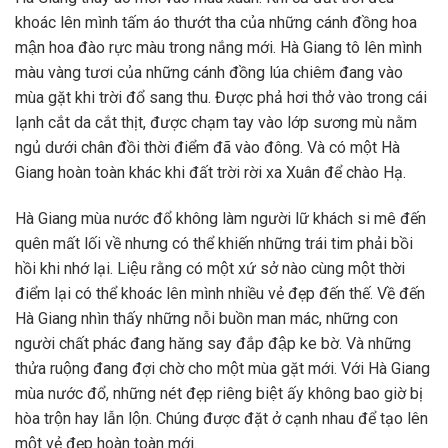
khoác lên mình tấm áo thướt tha của những cánh đồng hoa
mận hoa đào rực màu trong nắng mới. Hà Giang tô lên mình
màu vàng tươi của những cánh đồng lúa chiêm đang vào
mùa gặt khi trời đổ sang thu. Được phả hơi thở vào trong cái
lạnh cắt da cắt thịt, được chạm tay vào lớp sương mù nằm
ngủ dưới chân đồi thời điểm đã vào đông. Và có một Hà
Giang hoàn toàn khác khi đất trời rời xa Xuân để chào Hạ.
Hà Giang mùa nước đổ không làm người lữ khách si mê đến
quên mất lối về nhưng có thể khiến những trái tim phải bồi
hồi khi nhớ lại. Liệu rằng có một xứ sở nào cùng một thời
điểm lại có thể khoác lên mình nhiều vẻ đẹp đến thế. Về đến
Hà Giang nhìn thấy những nỗi buồn man mác, những con
người chất phác đang hăng say đắp đập ke bờ. Và những
thửa ruộng đang đợi chờ cho một mùa gặt mới. Với Hà Giang
mùa nước đổ, những nét đẹp riêng biệt ấy không bao giờ bị
hòa trộn hay lẫn lộn. Chúng được đặt ở cạnh nhau để tạo lên
một vẻ đẹp hoàn toàn mới.