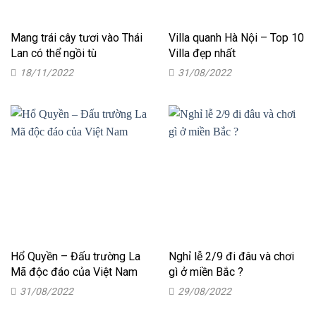
Mang trái cây tươi vào Thái
Villa quanh Hà Nội – Top 10
Lan có thể ngồi tù
Villa đẹp nhất
18/11/2022
31/08/2022
Hổ Quyền – Đấu trường La
Nghỉ lễ 2/9 đi đâu và chơi
Mã độc đáo của Việt Nam
gì ở miền Bắc ?
31/08/2022
29/08/2022