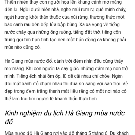
Thiên nhiên thay con người họa lên khung cảnh mơ màng
đến lạ. Ngồi dưới hiên nhà, nghe mùi rơm rạ quê mình cháy,
ngửi hương khói thân thuộc của núi rừng, thường thức một
bác canh rau bên bếp lửa bập bùng. Xa xa vọng về tiếng
nước chảy qua những ống ruộng, tiếng đất thở, tiếng côn
trùng gọi tìm bạn tình tạo nên một bản đồng ca không phải
mùa nào cũng có.
Hà Giang mùa nước đổ, cảnh trời đêm nhìn đâu cũng thấy
mơ màng. Khi con người ta say giấc, những đám mạ non trở
mình. Tiếng ếch nhái ồm ốp, lũ dế cãi nhau chí chóe. Ngàn
đôi mắt xanh đỏ chạm nhau thi đua so sáng với sao trời. Vẻ
đẹp trong đem trăng thanh mát liệu rằng có một nơi nào có
thể làm trái tim người lữ khách thổn thức hơn.
Kinh nghiệm du lịch Hà Giang mùa nước
đổ
Mùa nước đổ Hà Giang rơi vào độ tháng 5 tháng 6. Du khách