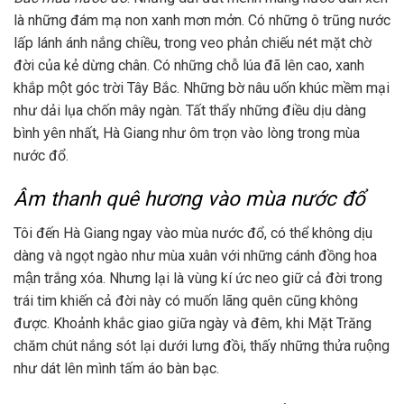
là những đám mạ non xanh mơn mởn. Có những ô trũng nước
lấp lánh ánh nắng chiều, trong veo phản chiếu nét mặt chờ
đời của kẻ dừng chân. Có những chỗ lúa đã lên cao, xanh
khắp một góc trời Tây Bắc. Những bờ nâu uốn khúc mềm mại
như dải lụa chốn mây ngàn. Tất thẩy những điều dịu dàng
bình yên nhất, Hà Giang như ôm trọn vào lòng trong mùa
nước đổ.
Âm thanh quê hương vào mùa nước đổ
Tôi đến Hà Giang ngay vào mùa nước đổ, có thể không dịu
dàng và ngọt ngào như mùa xuân với những cánh đồng hoa
mận trắng xóa. Nhưng lại là vùng kí ức neo giữ cả đời trong
trái tim khiến cả đời này có muốn lãng quên cũng không
được. Khoảnh khắc giao giữa ngày và đêm, khi Mặt Trăng
chăm chút nắng sót lại dưới lưng đồi, thấy những thửa ruộng
như dát lên mình tấm áo bàn bạc.