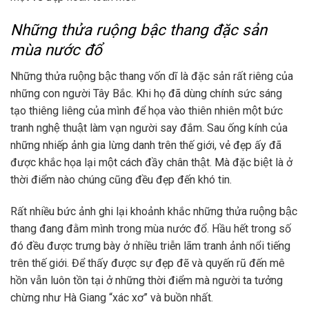
Những thửa ruộng bậc thang đặc sản
mùa nước đổ
Những thửa ruộng bậc thang vốn dĩ là đặc sản rất riêng của
những con người Tây Bắc. Khi họ đã dùng chính sức sáng
tạo thiêng liêng của mình để họa vào thiên nhiên một bức
tranh nghệ thuật làm vạn người say đắm. Sau ống kính của
những nhiếp ảnh gia lừng danh trên thế giới, vẻ đẹp ấy đã
được khắc họa lại một cách đầy chân thật. Mà đặc biệt là ở
thời điểm nào chúng cũng đều đẹp đến khó tin.
Rất nhiều bức ảnh ghi lại khoảnh khắc những thửa ruộng bậc
thang đang đằm mình trong mùa nước đổ. Hầu hết trong số
đó đều được trưng bày ở nhiều triễn lãm tranh ảnh nổi tiếng
trên thế giới. Để thấy được sự đẹp đẽ và quyến rũ đến mê
hồn vẫn luôn tồn tại ở những thời điểm mà người ta tưởng
chừng như Hà Giang “xác xơ” và buồn nhất.