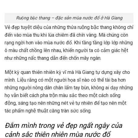
Ruộng bậc thang – đặc sản mùa nước đổ ở Hà Giang
Vẻ đẹp tuyệt diệu của những thửa ruộng bậc thang không chỉ
đến vào mùa thu khi lúa chiêm đã chín vàng. Mà chúng còn
rạng ngời hơn vào mùa nước đổ. Khi tầng tầng lớp lớp những
ô màu chất chồng lên nhau, khiến người ta có cảm giác hệt
như những nấc thang dẫn đến chốn mây ngàn.
Một kỳ quan thiên nhiên kỳ vĩ mà Hà Giang tự dựng xây cho
mình. Liệu rằng có một người họa sĩ nào có thể tài ba hơn
những người nông dân chân lấm tay bùn, không ai dạy những
họ vẫn biết cách pha trộn màu sắc theo một cách sống
động, sáng tạo nên những nét vẻ tự nhiên để tạo nên một
tác phẩm nghệ thuật căng tràn sức sống.
Đắm mình trong vẻ đẹp ngất ngây của
cảnh sắc thiên nhiên mùa nước đổ