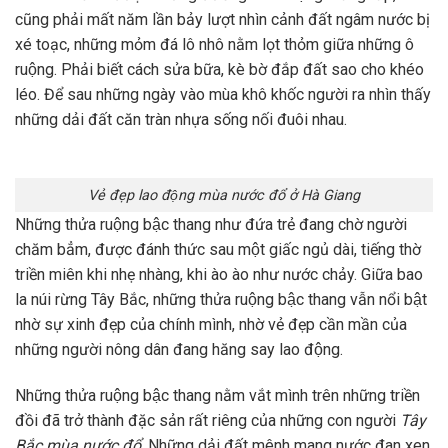
cũng phải mất năm lần bảy lượt nhìn cảnh đất ngâm nước bị
xé toạc, những mỏm đá lô nhô nằm lọt thỏm giữa những ô
ruộng. Phải biết cách sửa bữa, kè bờ đắp đất sao cho khéo
léo. Để sau những ngày vào mùa khô khốc người ra nhìn thấy
những dải đất căn tràn nhựa sống nối đuôi nhau.
Vẻ đẹp lao động mùa nước đổ ở Hà Giang
Những thửa ruộng bậc thang như đứa trẻ đang chờ người
chăm bẳm, được đánh thức sau một giấc ngủ dài, tiếng thờ
triền miên khi nhẹ nhàng, khi ào ào như nước chảy. Giữa bao
la núi rừng Tây Bắc, những thửa ruộng bậc thang vẫn nổi bật
nhờ sự xinh đẹp của chính mình, nhờ vẻ đẹp cần mần của
những người nông dân đang hăng say lao động.
Những thửa ruộng bậc thang nằm vắt mình trên những triền
đồi đã trở thành đặc sản rất riêng của những con người
Tây
Bắc mùa nước đổ
. Những dải đất mênh mang nước đan xen