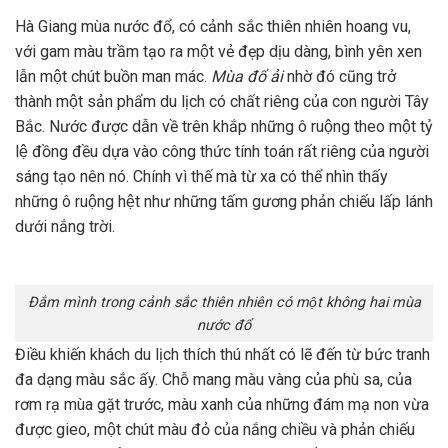
Hà Giang mùa nước đổ, có cảnh sắc thiên nhiên hoang vu,
với gam màu trầm tạo ra một vẻ đẹp dịu dàng, bình yên xen
lẫn một chút buồn man mác.
Mùa đổ ải
nhờ đó cũng trở
thành một sản phẩm du lịch có chất riêng của con người Tây
Bắc. Nước được dẫn về trên khắp những ô ruộng theo một tỷ
lệ đồng đều dựa vào công thức tính toán rất riêng của người
sáng tạo nên nó. Chính vì thế mà từ xa có thể nhìn thấy
những ô ruộng hệt như những tấm gương phản chiếu lấp lánh
dưới nắng trời.
Đắm mình trong cảnh sắc thiên nhiên có một không hai mùa
nước đổ
Điều khiến khách du lịch thích thú nhất có lẽ đến từ bức tranh
đa dạng màu sắc ấy. Chỗ mang màu vàng của phù sa, của
rơm rạ mùa gặt trước, màu xanh của những đám mạ non vừa
được gieo, một chút màu đỏ của nắng chiều và phản chiếu