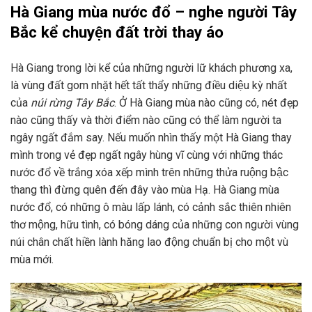
Hà Giang mùa nước đổ – nghe người Tây
Bắc kể chuyện đất trời thay áo
Hà Giang trong lời kể của những người lữ khách phương xa,
là vùng đất gom nhặt hết tất thẩy những điều diệu kỳ nhất
của
núi rừng Tây Bắc
. Ở Hà Giang mùa nào cũng có, nét đẹp
nào cũng thấy và thời điểm nào cũng có thể làm người ta
ngây ngất đắm say. Nếu muốn nhìn thấy một Hà Giang thay
mình trong vẻ đẹp ngất ngây hùng vĩ cùng với những thác
nước đổ về trắng xóa xếp mình trên những thửa ruộng bậc
thang thì đừng quên đến đây vào mùa Hạ. Hà Giang mùa
nước đổ, có những ô màu lấp lánh, có cảnh sắc thiên nhiên
thơ mộng, hữu tình, có bóng dáng của những con người vùng
núi chân chất hiền lành hăng lao động chuẩn bị cho một vù
mùa mới.