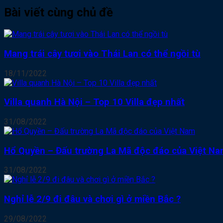
Bài viết cùng chủ đề
Mang trái cây tươi vào Thái Lan có thể ngồi tù
18/11/2022
Villa quanh Hà Nội – Top 10 Villa đẹp nhất
31/08/2022
Hổ Quyền – Đấu trường La Mã độc đáo của Việt N
31/08/2022
Nghỉ lễ 2/9 đi đâu và chơi gì ở miền Bắc ?
29/08/2022