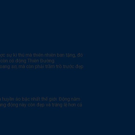
c sự kì thú mà thiên nhiên ban tặng, đó
ì còn có động Thiên Đường.
ang sơ, mà còn phải trầm trồ trước đẹp
à huyền ảo bậc nhất thế giới. Động nằm
, hang động này còn đẹp và tráng lệ hơn cả