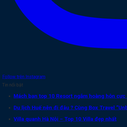
Follow trên Instagram
Tin nổi bật
Mách bạn top 10 Resort ngắm hoàng hôn cực 
Du lịch Huế nên đi đâu ? Cùng Box Travel “Unb
Villa quanh Hà Nội – Top 10 Villa đẹp nhất