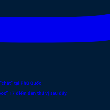
“chất” tại Phú Quốc
ox” 17 điểm đến thú vị sau đây.