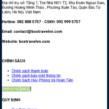
Địa chỉ trụ sở: Tầng 1, Tòa Nhà N01-T2, Khu Đoàn Ngoại Giao,
Đường Hoàng Minh Thảo , Phường Xuân Tảo, Quận Bắc Từ
Liêm, Hà Nội, Việt Nam
Hotline: 082 888 5757 - CSKH: 092 999 5757
Email: contact@boxtravelvn.com
Website: boxtravelvn.com
CHÍNH SÁCH
Chính sách thanh toán
Chính sách bảo mật thông tin
Chính Sách Hủy Phòng Và Hoàn Tiền
QUY ĐỊNH