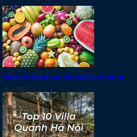
Mang trái cây tươi vào Thái Lan có thể ngồi tù
18/11/2022