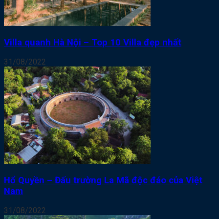
Villa quanh Hà Nội – Top 10 Villa đẹp nhất
31/08/2022
Hổ Quyền – Đấu trường La Mã độc đáo của Việt
Nam
31/08/2022