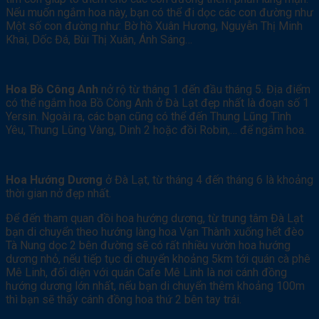
Nếu muốn ngắm hoa này, bạn có thể đi dọc các con đường như
Một số con đường như: Bờ hồ Xuân Hương, Nguyễn Thị Minh
Khai, Dốc Đá, Bùi Thị Xuân, Ánh Sáng…
Hoa Bồ Công Anh
nở rộ từ tháng 1 đến đầu tháng 5. Địa điểm
có thể ngắm hoa Bồ Công Anh ở Đà Lạt đẹp nhất là đoạn số 1
Yersin. Ngoài ra, các bạn cũng có thể đến Thung Lũng Tình
Yêu, Thung Lũng Vàng, Dinh 2 hoặc đồi Robin,… để ngắm hoa.
Hoa Hướng Dương
ở Đà Lạt, từ tháng 4 đến tháng 6 là khoảng
thời gian nở đẹp nhất.
Để đến tham quan đồi hoa hướng dương, từ trung tâm Đà Lạt
bạn di chuyển theo hướng làng hoa Vạn Thành xuống hết đèo
Tà Nung dọc 2 bên đường sẽ có rất nhiều vườn hoa hướng
dương nhỏ, nếu tiếp tục di chuyển khoảng 5km tới quán cà phê
Mê Linh, đối diện với quán Cafe Mê Linh là nơi cánh đồng
hướng dương lớn nhất, nếu bạn di chuyển thêm khoảng 100m
thì bạn sẽ thấy cánh đồng hoa thứ 2 bên tay trái.