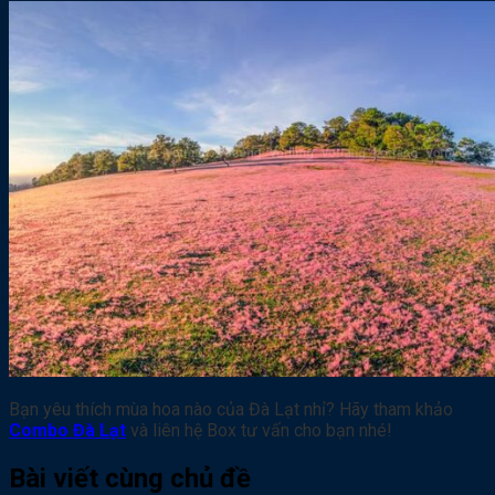
Bạn yêu thích mùa hoa nào của Đà Lạt nhỉ? Hãy tham khảo
Combo Đà Lạt
và liên hệ Box tư vấn cho bạn nhé!
Bài viết cùng chủ đề