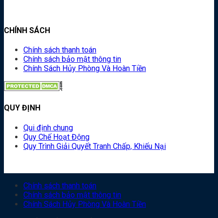
CHÍNH SÁCH
Chính sách thanh toán
Chính sách bảo mật thông tin
Chính Sách Hủy Phòng Và Hoàn Tiền
QUY ĐỊNH
Qui định chung
Quy Chế Hoạt Động
Quy Trình Giải Quyết Tranh Chấp, Khiếu Nại
Chính sách thanh toán
Chính sách bảo mật thông tin
Chính Sách Hủy Phòng Và Hoàn Tiền