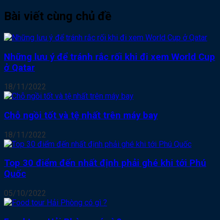
Bài viết cùng chủ đề
Những lưu ý để tránh rắc rối khi đi xem World Cup
ở Qatar
18/11/2022
Chỗ ngồi tốt và tệ nhất trên máy bay
18/11/2022
Top 30 điểm đến nhất định phải ghé khi tới Phú
Quốc
05/10/2022