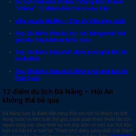
Du lịch Huế nên đi đâu ? Cùng Box Travel
“Unbox” 17 điểm đến thú vị sau đây.
Villa quanh Hà Nội – Top 10 Villa đẹp nhất
Top 25 điểm đến du lịch nổi tiếng nhất thế
giới do TripAdvisor bình chọn
Top 10 điểm đến nhất định phải ghé khi tới
Ninh Bình
Top 30 điểm đến nhất định phải ghé khi tới
Phú Quốc
12 điểm du lịch Đà Nẵng – Hội An
không thể bỏ qua
Đà Nẵng luôn là điểm đến hàng đầu cho tất cả khách du lịch
trong nước và trên toàn thế giới, cảnh quan thiên nhiễn lẫn con
người cùng các công trình tại nơi đây luôn có một sức hút đặc
biệt với bất kể ai biết tới “Thành phố đáng sống nhất Việt Nam”