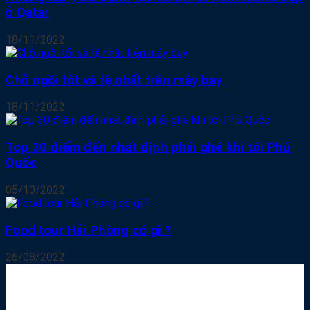
ở Qatar
18/11/2022
Chỗ ngồi tốt và tệ nhất trên máy bay
18/11/2022
Top 30 điểm đến nhất định phải ghé khi tới Phú
Quốc
05/10/2022
Food tour Hải Phòng có gì ?
26/08/2022