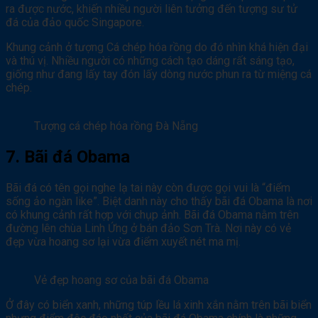
ra được nước, khiến nhiều người liên tưởng đến tượng sư tử
đá của đảo quốc Singapore.
Khung cảnh ở tượng Cá chép hóa rồng do đó nhìn khá hiện đại
và thú vị. Nhiều người có những cách tạo dáng rất sáng tạo,
giống như đang lấy tay đón lấy dòng nước phun ra từ miệng cá
chép.
Tượng cá chép hóa rồng Đà Nẵng
7. Bãi đá Obama
Bãi đá có tên gọi nghe lạ tai này còn được gọi vui là “điểm
sống ảo ngàn like”. Biệt danh này cho thấy bãi đá Obama là nơi
có khung cảnh rất hợp với chụp ảnh. Bãi đá Obama nằm trên
đường lên chùa Linh Ứng ở bán đảo Sơn Trà. Nơi này có vẻ
đẹp vừa hoang sơ lại vừa điểm xuyết nét ma mị.
Vẻ đẹp hoang sơ của bãi đá Obama
Ở đây có biển xanh, những túp lều lá xinh xắn nằm trên bãi biển