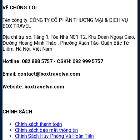
VỀ CHÚNG TÔI
Tên công ty: CÔNG TY CỔ PHẦN THƯƠNG MẠI & DỊCH VỤ
BOX TRAVEL
Địa chỉ trụ sở: Tầng 1, Tòa Nhà N01-T2, Khu Đoàn Ngoại Giao,
Đường Hoàng Minh Thảo , Phường Xuân Tảo, Quận Bắc Từ
Liêm, Hà Nội, Việt Nam
Hotline: 082 888 5757 - CSKH: 092 999 5757
Email: contact@boxtravelvn.com
Website: boxtravelvn.com
CHÍNH SÁCH
Chính sách thanh toán
Chính sách bảo mật thông tin
Chính Sách Hủy Phòng Và Hoàn Tiền