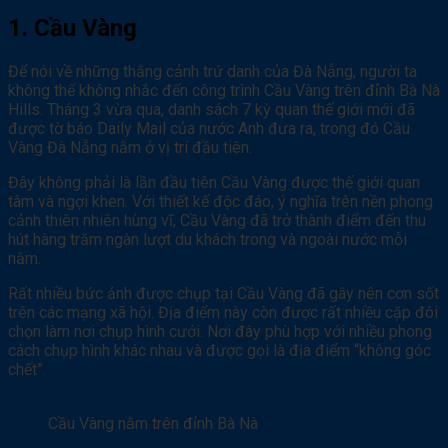
1. Cầu Vàng
Để nói về những thắng cảnh trứ danh của Đà Nẵng, người ta
không thể không nhắc đến công trình Cầu Vàng trên đỉnh Bà Nà
Hills. Tháng 3 vừa qua, danh sách 7 kỳ quan thế giới mới đã
được tờ báo Daily Mail của nước Anh đưa ra, trong đó Cầu
Vàng Đà Nẵng nằm ở vị trí đầu tiên.
Đây không phải là lần đầu tiên Cầu Vàng được thế giới quan
tâm và ngợi khen. Với thiết kế độc đáo, ý nghĩa trên nền phong
cảnh thiên nhiên hùng vĩ, Cầu Vàng đã trở thành điểm đến thu
hút hàng trăm ngàn lượt du khách trong và ngoài nước mỗi
năm.
Rất nhiều bức ảnh được chụp tại Cầu Vàng đã gây nên cơn sốt
trên các mạng xã hội. Địa điểm này còn được rất nhiều cặp đôi
chọn làm nơi chụp hình cưới. Nơi đây phù hợp với nhiều phong
cách chụp hình khác nhau và được gọi là địa điểm “không góc
chết”.
Cầu Vàng nằm trên đỉnh Bà Nà