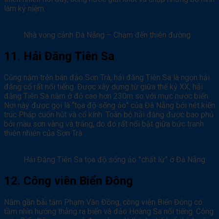
làm kỷ niệm.
Nhà vọng cảnh Đà Nẵng – Chạm đến thiên đường
11. Hải Đăng Tiên Sa
Cũng nằm trên bán đảo Sơn Trà, hải đăng Tiên Sa là ngọn hải
đăng cổ rất nổi tiếng. Được xây dựng từ giữa thế kỷ XX, hải
đăng Tiên Sa nằm ở độ cao hơn 230m so với mực nước biển.
Nơi này được gọi là “tọa độ sống ảo” của Đà Nẵng bởi nét kiến
trúc Pháp cuốn hút và cổ kính. Toàn bộ hải đăng được bao phủ
bởi màu sơn vàng và trắng, do đó rất nổi bật giữa bức tranh
thiên nhiên của Sơn Trà.
Hải Đăng Tiên Sa tọa độ sống ảo ”chất lừ” ở Đà Nẵng
12. Công viên Biển Đông
Nằm gần bãi tắm Phạm Văn Đồng, công viên Biển Đông có
tầm nhìn hướng thẳng ra biển và đảo Hoàng Sa nổi tiếng. Công