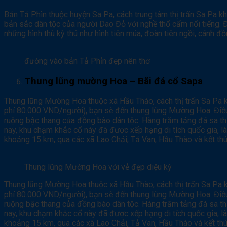
Bản Tả Phìn thuộc huyện Sa Pa, cách trung tâm thị trấn Sa Pa 
bản sắc dân tộc của người Dao Đỏ với nghề thổ cẩm nổi tiếng. 
những hình thù kỳ thú như hình tiên múa, đoàn tiên ngồi, cánh đồ
đường vào bản Tả Phỉn đẹp nên thơ
Thung lũng mường Hoa – Bãi đá cổ Sapa
Thung lũng Mường Hoa thuộc xã Hầu Thào, cách thị trấn Sa Pa 
phí 80.000 VND/người), bạn sẽ đến thung lũng Mường Hoa. Điều đ
ruộng bậc thang của đồng bào dân tộc. Hàng trăm tảng đá sa th
nay, khu chạm khắc cổ này đã được xếp hạng di tích quốc gia, l
khoảng 15 km, qua các xã Lao Chải, Tả Van, Hầu Thào và kết th
Thung lũng Mường Hoa với vẻ đẹp diệu kỳ
Thung lũng Mường Hoa thuộc xã Hầu Thào, cách thị trấn Sa Pa 
phí 80.000 VND/người), bạn sẽ đến thung lũng Mường Hoa. Điều đ
ruộng bậc thang của đồng bào dân tộc. Hàng trăm tảng đá sa th
nay, khu chạm khắc cổ này đã được xếp hạng di tích quốc gia, l
khoảng 15 km, qua các xã Lao Chải, Tả Van, Hầu Thào và kết th