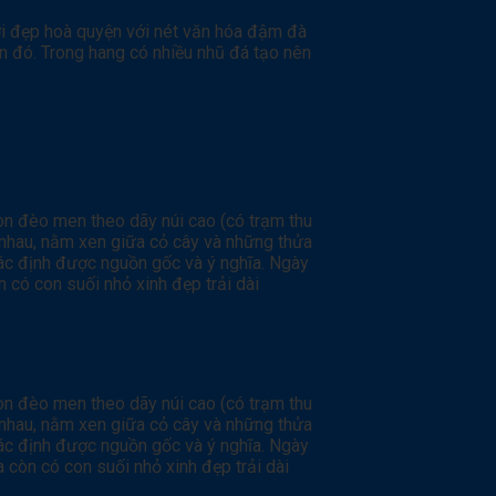
ơi đẹp hoà quyện với nét văn hóa đậm đà
n đó. Trong hang có nhiều nhũ đá tạo nên
on đèo men theo dãy núi cao (có trạm thu
 nhau, nằm xen giữa cỏ cây và những thửa
ác định được nguồn gốc và ý nghĩa. Ngày
 có con suối nhỏ xinh đẹp trải dài
on đèo men theo dãy núi cao (có trạm thu
 nhau, nằm xen giữa cỏ cây và những thửa
ác định được nguồn gốc và ý nghĩa. Ngày
 còn có con suối nhỏ xinh đẹp trải dài