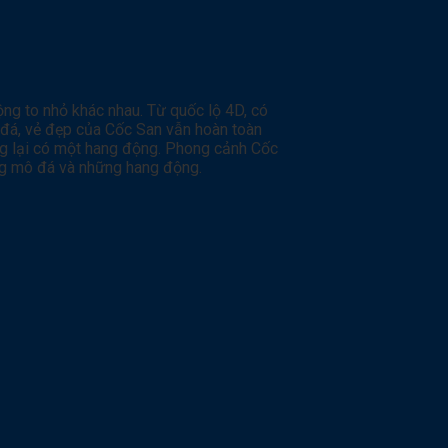
ộng to nhỏ khác nhau. Từ quốc lộ 4D, có
đá, vẻ đẹp của Cốc San vẫn hoàn toàn
ống lại có một hang động. Phong cảnh Cốc
ng mô đá và những hang động.