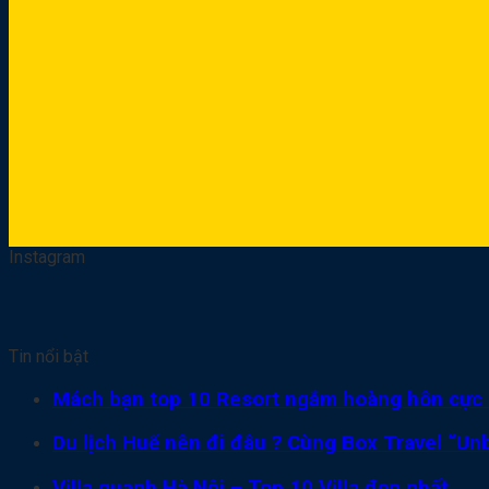
Instagram
Tin nổi bật
Mách bạn top 10 Resort ngắm hoàng hôn cực 
Du lịch Huế nên đi đâu ? Cùng Box Travel “Unb
Villa quanh Hà Nội – Top 10 Villa đẹp nhất