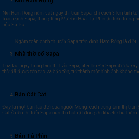
Núi Hàm Rồng
Núi Hàm Rồng nằm sát ngay thị trấn Sapa, chỉ cách 3 km tính từ
toàn cảnh Sapa, thung lũng Mường Hoa, Tả Phìn ẩn hiện trong sư
của Sa Pa.
Ngắm toàn cảnh thị trấn Sapa trên đỉnh Hàm Rồng là điều 
Nhà thờ cổ Sapa
Tọa lạc ngay trung tâm thị trấn Sapa, nhà thờ Đá Sapa được xây
thờ đã được tôn tạo và bảo tồn, trở thành một hình ảnh không th
Bản Cát Cát
Đây là một bản lâu đời của người Mông, cách trung tâm thị trấn 
Cát ở gần thị trấn Sapa nên thu hút rất đông du khách ghé thăm.
Bản Tả Phìn