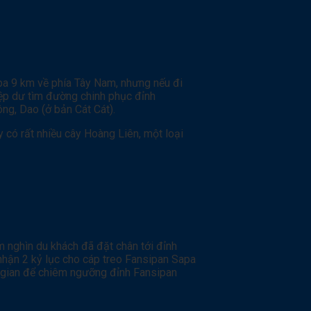
pa 9 km về phía Tây Nam, nhưng nếu đi
hiệp dư tìm đường chinh phục đỉnh
ng, Dao (ở bản Cát Cát).
 có rất nhiều cây Hoàng Liên, một loại
 nghìn du khách đã đặt chân tới đỉnh
hận 2 kỷ lục cho cáp treo Fansipan Sapa
ời gian để chiêm ngưỡng đỉnh Fansipan