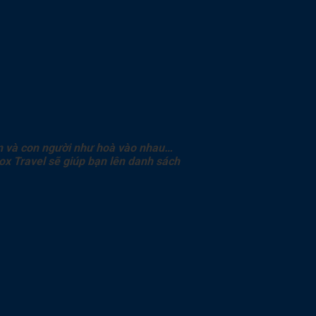
ên và con người như
hoà
vào nhau…
Box Travel sẽ
giúp bạn lên danh sách