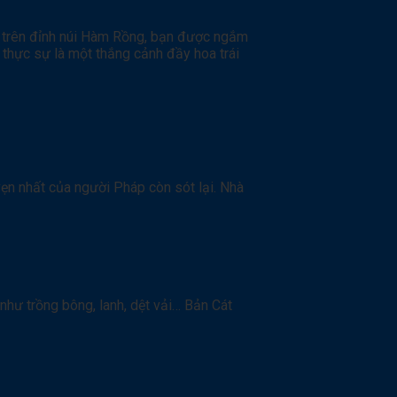
ng trên đỉnh núi Hàm Rồng, bạn được ngắm
 thực sự là một thắng cảnh đầy hoa trái
vẹn nhất của người Pháp còn sót lại. Nhà
như trồng bông, lanh, dệt vải… Bản Cát