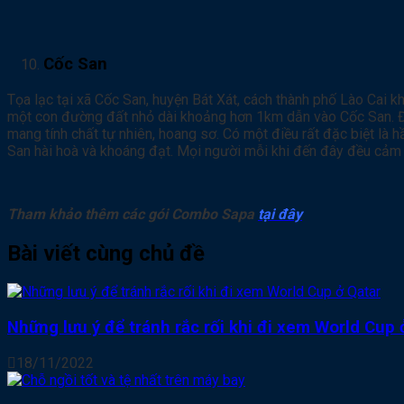
Cốc San
Tọa lạc tại xã Cốc San, huyện Bát Xát, cách thành phố Lào Cai 
một con đường đất nhỏ dài khoảng hơn 1km dẫn vào Cốc San. Đư
mang tính chất tự nhiên, hoang sơ. Có một điều rất đặc biệt là
San hài hoà và khoáng đạt. Mọi người mỗi khi đến đây đều cảm
Tham khảo thêm các gói Combo Sapa
tại đây
Bài viết cùng chủ đề
Những lưu ý để tránh rắc rối khi đi xem World Cup 
18/11/2022