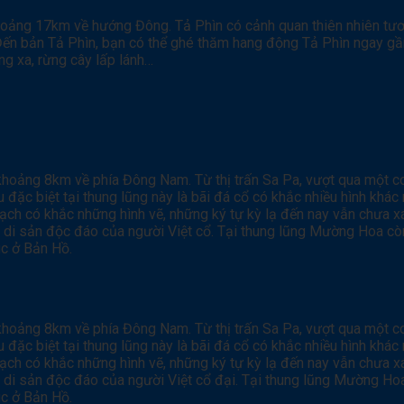
khoảng 17km về hướng Đông. Tả Phìn có cảnh quan thiên nhiên tư
Đến bản Tả Phìn, bạn có thể ghé thăm hang động Tả Phìn ngay gầ
ng xa, rừng cây lấp lánh…
khoảng 8km về phía Đông Nam. Từ thị trấn Sa Pa, vượt qua một c
ặc biệt tại thung lũng này là bãi đá cổ có khắc nhiều hình khác
ạch có khắc những hình vẽ, những ký tự kỳ lạ đến nay vẫn chưa x
à di sản độc đáo của người Việt cổ. Tại thung lũng Mường Hoa còn
úc ở Bản Hồ.
khoảng 8km về phía Đông Nam. Từ thị trấn Sa Pa, vượt qua một c
ặc biệt tại thung lũng này là bãi đá cổ có khắc nhiều hình khác
ạch có khắc những hình vẽ, những ký tự kỳ lạ đến nay vẫn chưa x
à di sản độc đáo của người Việt cổ đại. Tại thung lũng Mường Hoa
úc ở Bản Hồ.