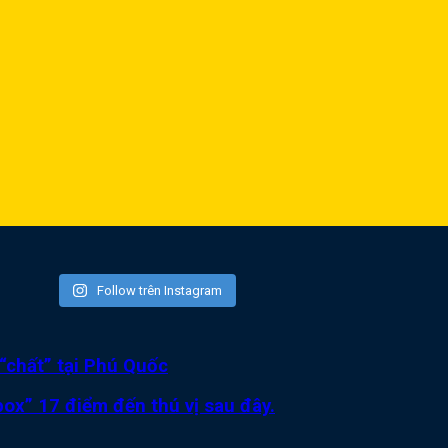
Follow trên Instagram
“chất” tại Phú Quốc
ox” 17 điểm đến thú vị sau đây.