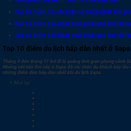
Top 25 điểm đến du lịch nổi tiếng nhất thế gi
Top 10 điểm đến nhất định phải ghé khi tới Ni
Top 30 điểm đến nhất định phải ghé khi tới P
Top 10 điểm du lịch hấp dẫn nhất ở Sapa
Tháng 9 đến tháng
1
1
trở đi
là quãng thời gian phong cảnh Sap
N
hững nét
nên thơ này
ở Sapa đã níu chân du khách bấy lâu 
những điểm đến hấp dẫn nhất khi du lịch Sapa.
Mục lục