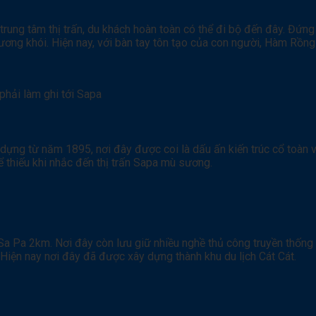
 trung tâm thị trấn, du khách hoàn toàn có thể đi bộ đến đây. Đứ
ơng khói. Hiện nay, với bàn tay tôn tạo của con người, Hàm Rồng
phải làm ghi tới Sapa
 dựng từ năm 1895, nơi đây được coi là dấu ấn kiến trúc cổ toàn 
ể thiếu khi nhắc đến thị trấn Sapa mù sương.
Sa Pa 2km. Nơi đây còn lưu giữ nhiều nghề thủ công truyền thống 
 Hiện nay nơi đây đã được xây dựng thành khu du lịch Cát Cát.