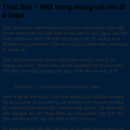
Thác Bạc – Một trong những nơi nên đi
ở Sapa
Thác Bạc được mệnh danh là một trong những ngọn thác đẹp
và nổi tiếng nhất của Việt Nam tại xã San Sả Hồ, Sapa, Lào Cai.
Thác có độ cao trên 200 mét với dòng nước đổ xuống suối
Mường Hoa quanh năm. Tạo nên một bức tranh toàn cảnh hùng
vĩ và bao la.
Thác Bạc cách trung tâm thị trấn Sapa chừng 12km đi về
hướng Lai Châu – Điện Biên. Do đó, du khách có thể lựa chọn
đến đây với nhiều phương tiện khác nhau như xe máy, ô tô,…
Thác Bạc – Chốn bồng lai tiên cảnh ở Sapa
Hành trình để đến được Thác Bạc không phải là điều dễ dàng.
Đó là bạn phải đi qua những con đường mòn. Hai bên đường
là rừng thông với nhiều cây cỏ mọc xung quanh. Tuy nhiên, khi
đến đây bạn sẽ cảm nhận được sự sảng khoái, cảm giác thư
giãn mà thành phố tập nấp khó có thể có được.
Hy vọng qua bài viết này, các bạn sẽ có thêm những thông tin