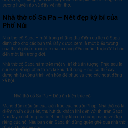
sương huyền ảo và đầy vẻ nên thơ.
Nhà thờ cổ Sa Pa – Nét đẹp kỳ bí của
Phố Núi
Nhà thờ cổ Sapa – một trong những địa điểm du lịch ở Sapa
dành cho cho các bạn trẻ. Đây được xem là một biểu tượng
của thành phố sương mờ mà ai cũng đều muốn được đặt chân
đến một lần trong đời.
Nhà thờ cổ Sapa nằm trên một vị trí khá ấn tượng. Phía sau là
núi Hàm Rồng, phía trước là khu đất rộng – nơi có thể xây
dựng nhiều công trình văn hóa để phục vụ cho các hoạt động
xã hội.
Nhà thờ cổ Sa Pa – Dấu ấn kiến trúc cổ
Mang đậm dấu ấn của kiến trúc của người Pháp. Nhà thờ cổ là
điểm nhấn đầu tiên, thu hút du khách khi đến với thị trấn Sapa.
Nơi đây có những tòa biệt thự tuy khá cũ nhưng mang vẻ đẹp
riêng của nó. Nếu bạn đến Sapa thì đừng quên ghé qua nhà thờ
đầy cổ kính này nhé!