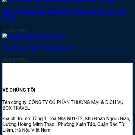
Top 30 điểm đến nhất định phải ghé khi tới Phú
Quốc
05/10/2022
Food tour Hải Phòng có gì ?
26/08/2022
VỀ CHÚNG TÔI
Tên công ty: CÔNG TY CỔ PHẦN THƯƠNG MẠI & DỊCH VỤ
BOX TRAVEL
Địa chỉ trụ sở: Tầng 1, Tòa Nhà N01-T2, Khu Đoàn Ngoại Giao,
Đường Hoàng Minh Thảo , Phường Xuân Tảo, Quận Bắc Từ
Liêm, Hà Nội, Việt Nam