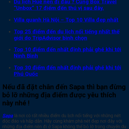
Du lịch Huế nên đi đâu ? Cùng Box Travel
“Unbox” 17 điểm đến thú vị sau đây.
Villa quanh Hà Nội – Top 10 Villa đẹp nhất
Top 25 điểm đến du lịch nổi tiếng nhất thế
giới do TripAdvisor bình chọn
Top 10 điểm đến nhất định phải ghé khi tới
Ninh Bình
Top 30 điểm đến nhất định phải ghé khi tới
Phú Quốc
Nếu đã đặt chân đến Sapa thì bạn đừng
bỏ lỡ những địa điểm được yêu thích
này nhé !
Sapa
là nơi có rất nhiều điểm du lịch nổi tiếng với những nét
độc đáo và hấp dẫn. Hãy cùng khám phá nét đẹp nơi đây với
những địa điểm nên đi ở Sapa không thể bỏ lỡ trong chuyến du