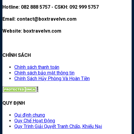
Hotline: 082 888 5757 - CSKH: 092 999 5757
Email: contact@boxtravelvn.com
Website: boxtravelvn.com
CHÍNH SÁCH
Chính sách thanh toán
Chính sách bảo mật thông tin
Chính Sách Hủy Phòng Và Hoàn Tiền
QUY ĐỊNH
Qui định chung
Quy Chế Hoạt Động
Quy Trình Giải Quyết Tranh Chấp, Khiếu Nại