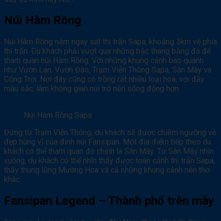
Núi Hàm Rồng
Núi Hàm Rồng nằm ngay sát thị trấn Sapa, khoảng 3km về phía
thị trấn. Du khách phải vượt qua những bậc thang bằng đá để
tham quan núi Hàm Rồng. Với những khung cảnh bao quanh
như Vườn Lan, Vườn Đào, Trạm Viễn Thông Sapa, Sân Mây và
Cổng Trời. Nơi đây cũng có trồng rất nhiều loại hoa, với đầy
màu sắc, làm không gian núi trở nên sống động hơn.
Núi Hàm Rồng Sapa
Đứng từ Trạm Viễn Thông, du khách sẽ được chiêm ngưỡng vẻ
đẹp hùng vĩ của đỉnh núi Fansipan. Một địa điểm tiếp theo du
khách có thể tham quan đó chính là Sân Mây. Từ Sân Mây nhìn
xuống, du khách có thể nhìn thấy được toàn cảnh thị trấn Sapa,
thấy thung lũng Mường Hoa và cả những khung cảnh nên thơ
khác.
Fansipan Legend – Thành phố trên mây