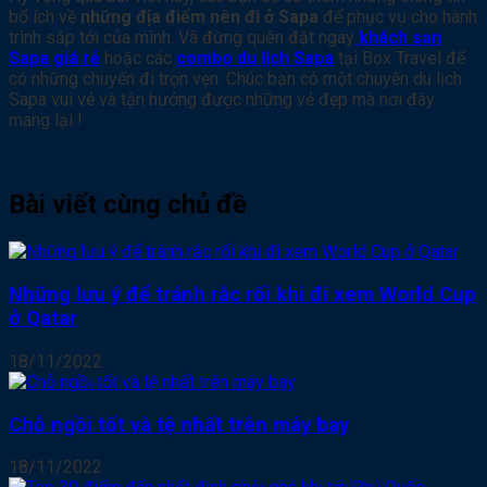
bổ ích về
những địa điểm nên đi ở Sapa
để phục vụ cho hành
trình sắp tới của mình. Và đừng quên đặt ngay
khách sạn
Sapa giá rẻ
hoặc các
combo du lịch Sapa
tại Box Travel để
có những chuyến đi trọn vẹn. Chúc bạn có một chuyến du lịch
Sapa vui vẻ và tận hưởng được những vẻ đẹp mà nơi đây
mang lại !
Bài viết cùng chủ đề
Những lưu ý để tránh rắc rối khi đi xem World Cup
ở Qatar
18/11/2022
Chỗ ngồi tốt và tệ nhất trên máy bay
18/11/2022