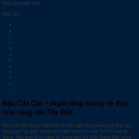
lịch của mình nhé !
Mục lục
Bản Cát Cát – Ngôi làng mang vẻ đẹp
của vùng núi Tây Bắc
Bản Cát Cát được biết đến là một ngôi làng mang vẻ đẹp của
vùng núi Tây Bắc. Ngôi làng này thuộc xã San Sả Hồ, huyện
Sapa. Nếu bạn khởi hành từ trung tâm thị trấn Sapa đến cổng