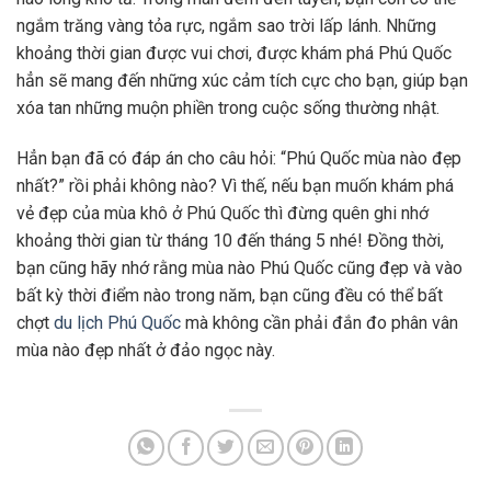
ngắm trăng vàng tỏa rực, ngắm sao trời lấp lánh. Những
khoảng thời gian được vui chơi, được khám phá Phú Quốc
hẳn sẽ mang đến những xúc cảm tích cực cho bạn, giúp bạn
xóa tan những muộn phiền trong cuộc sống thường nhật.
Hẳn bạn đã có đáp án cho câu hỏi: “Phú Quốc mùa nào đẹp
nhất?” rồi phải không nào? Vì thế, nếu bạn muốn khám phá
vẻ đẹp của mùa khô ở Phú Quốc thì đừng quên ghi nhớ
khoảng thời gian từ tháng 10 đến tháng 5 nhé! Đồng thời,
bạn cũng hãy nhớ rằng mùa nào Phú Quốc cũng đẹp và vào
bất kỳ thời điểm nào trong năm, bạn cũng đều có thể bất
chợt
du lịch Phú Quốc
mà không cần phải đắn đo phân vân
mùa nào đẹp nhất ở đảo ngọc này.