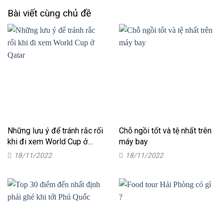
Bài viết cùng chủ đề
Những lưu ý để tránh rắc rối
Chỗ ngồi tốt và tệ nhất trên
khi đi xem World Cup ở
máy bay
Qatar
18/11/2022
18/11/2022