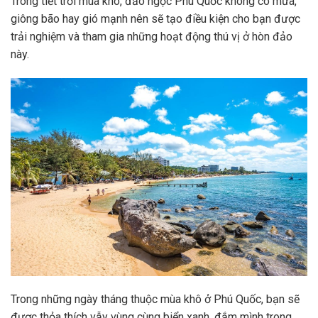
Trong tiết trời mùa khô, đảo ngọc Phú Quốc không có mưa,
giông bão hay gió mạnh nên sẽ tạo điều kiện cho bạn được
trải nghiệm và tham gia những hoạt động thú vị ở hòn đảo
này.
Trong những ngày tháng thuộc mùa khô ở Phú Quốc, bạn sẽ
được thỏa thích vẫy vùng cùng biển xanh, đắm mình trong