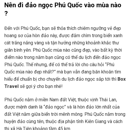
Nên đi đảo ngọc Phú Quốc vào mùa nào
?
Đến với Phú Quốc, bạn sẽ thỏa thích chiêm ngưỡng vẻ đẹp
hoang sơ của hòn đảo này, được đắm chìm trong biển xanh
cát trắng nắng vàng và tận hưởng những khoảnh khắc thư
giãn bình yên. Phú Quốc mùa nào cũng đẹp, vào bất kỳ thời
điểm nào trong năm bạn cũng có thể du lịch đến đảo ngọc
Phú Quốc. Thế nhưng, để có thể trả lời cho câu hỏi “Phú
Quốc mùa nào đẹp nhất?” mà bạn vẫn đang băn khoăn tìm
hiểu để chuẩn bị cho chuyến du lịch đảo ngọc sắp tới thì
Box
Travel
sẽ gợi ý cho bạn nhé!
Phú Quốc nằm ở miền Nam đất Việt, thuộc vịnh Thái Lan,
được mệnh danh là “đảo ngọc” và là hòn đảo lớn nhất của
đất Việt nằm giữa biển trời mênh mông. Phú Quốc nằm trong
huyện đảo cùng tên, thuộc địa phận tỉnh Kiên Giang và cách
thị xã Hà Tiên khoảng tầm 45 km.