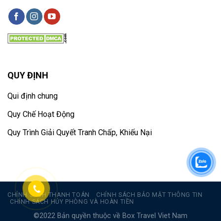
QUY ĐỊNH
Qui định chung
Quy Chế Hoạt Động
Quy Trình Giải Quyết Tranh Chấp, Khiếu Nại
CHÍNH SÁCH THANH TOÁN
CHÍNH SÁCH BẢO MẬT THÔNG TIN
CHÍNH SÁCH HỦY PHÒNG VÀ HOÀN TIỀN
©2022 Bản quyền thuộc về Box Travel Viet Nam