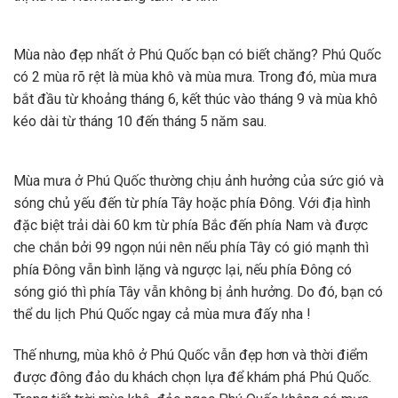
Mùa nào đẹp nhất ở Phú Quốc bạn có biết chăng? Phú Quốc
có 2 mùa rõ rệt là mùa khô và mùa mưa. Trong đó, mùa mưa
bắt đầu từ khoảng tháng 6, kết thúc vào tháng 9 và mùa khô
kéo dài từ tháng 10 đến tháng 5 năm sau.
Mùa mưa ở Phú Quốc thường chịu ảnh hưởng của sức gió và
sóng chủ yếu đến từ phía Tây hoặc phía Đông. Với địa hình
đặc biệt trải dài 60 km từ phía Bắc đến phía Nam và được
che chắn bởi 99 ngọn núi nên nếu phía Tây có gió mạnh thì
phía Đông vẫn bình lặng và ngược lại, nếu phía Đông có
sóng gió thì phía Tây vẫn không bị ảnh hưởng. Do đó, bạn có
thể du lịch Phú Quốc ngay cả mùa mưa đấy nha !
Thế nhưng, mùa khô ở Phú Quốc vẫn đẹp hơn và thời điểm
được đông đảo du khách chọn lựa để khám phá Phú Quốc.