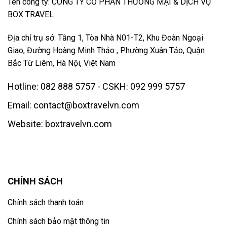
Tên công ty: CÔNG TY CỔ PHẦN THƯƠNG MẠI & DỊCH VỤ
BOX TRAVEL
Địa chỉ trụ sở: Tầng 1, Tòa Nhà N01-T2, Khu Đoàn Ngoại
Giao, Đường Hoàng Minh Thảo , Phường Xuân Tảo, Quận
Bắc Từ Liêm, Hà Nội, Việt Nam
Hotline: 082 888 5757 - CSKH: 092 999 5757
Email: contact@boxtravelvn.com
Website: boxtravelvn.com
CHÍNH SÁCH
Chính sách thanh toán
Chính sách bảo mật thông tin