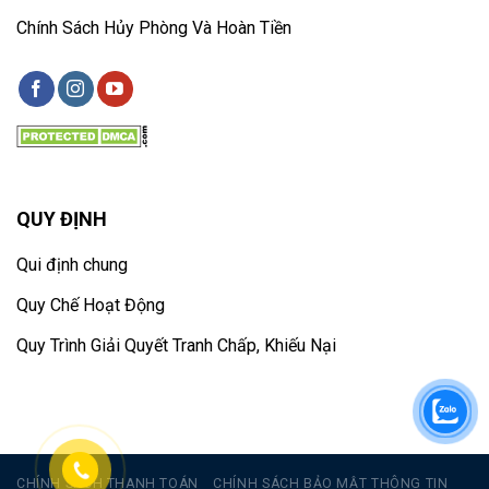
Chính Sách Hủy Phòng Và Hoàn Tiền
QUY ĐỊNH
Qui định chung
Quy Chế Hoạt Động
Quy Trình Giải Quyết Tranh Chấp, Khiếu Nại
CHÍNH SÁCH THANH TOÁN
CHÍNH SÁCH BẢO MẬT THÔNG TIN