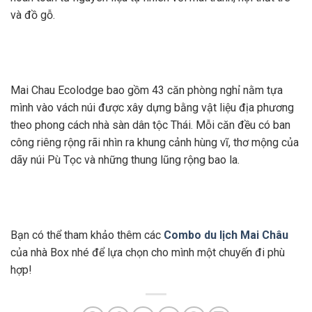
và đồ gỗ.
Mai Chau Ecolodge bao gồm 43 căn phòng nghỉ nằm tựa
mình vào vách núi được xây dựng bằng vật liệu địa phương
theo phong cách nhà sàn dân tộc Thái. Mỗi căn đều có ban
công riêng rộng rãi nhìn ra khung cảnh hùng vĩ, thơ mộng của
dãy núi Pù Tọc và những thung lũng rộng bao la.
Bạn có thể tham khảo thêm các
Combo du lịch Mai Châu
của nhà Box nhé để lựa chọn cho mình một chuyến đi phù
hợp!