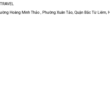
 TRAVEL
 Đường Hoàng Minh Thảo , Phường Xuân Tảo, Quận Bắc Từ Liêm, H