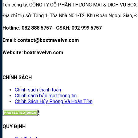
Tên công ty: CÔNG TY CỔ PHẦN THƯƠNG MẠI & DỊCH VỤ BOX
Địa chỉ trụ sở: Tầng 1, Tòa Nhà N01-T2, Khu Đoàn Ngoại Giao,
Hotline: 082 888 5757 - CSKH: 092 999 5757
Email: contact@boxtravelvn.com
Website: boxtravelvn.com
CHÍNH SÁCH
Chính sách thanh toán
Chính sách bảo mật thông tin
Chính Sách Hủy Phòng Và Hoàn Tiền
QUY ĐỊNH