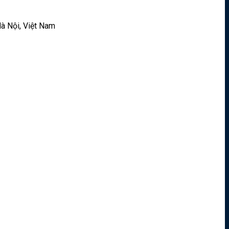
à Nội, Việt Nam