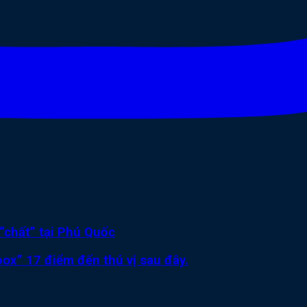
“chất” tại Phú Quốc
ox” 17 điểm đến thú vị sau đây.