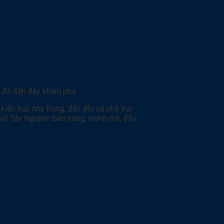
i đã đến đây khám phá.
iến trúc nhà Rông, đến đồi cà phê trải
 một Tây Nguyên bản năng, mạnh mẽ, đầy