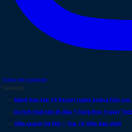
Follow trên Instagram
Tin nổi bật
Mách bạn top 10 Resort ngắm hoàng hôn cực 
Du lịch Huế nên đi đâu ? Cùng Box Travel “Unb
Villa quanh Hà Nội – Top 10 Villa đẹp nhất