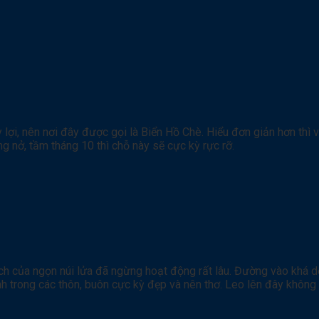
lợi, nên nơi đây được gọi là Biển Hồ Chè. Hiểu đơn giản hơn thì 
 nở, tầm tháng 10 thì chỗ này sẽ cực kỳ rực rỡ.
ch của ngọn núi lửa đã ngừng hoạt động rất lâu. Đường vào khá d
 trong các thôn, buôn cực kỳ đẹp và nên thơ. Leo lên đây không 