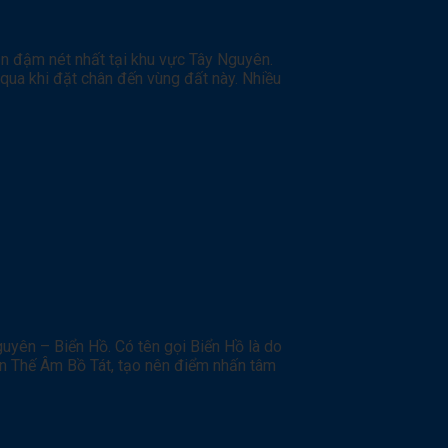
ản đậm nét nhất tại khu vực Tây Nguyên.
qua khi đặt chân đến vùng đất này. Nhiều
uyên – Biển Hồ. Có tên gọi Biển Hồ là do
uan Thế Âm Bồ Tát, tạo nên điểm nhấn tâm