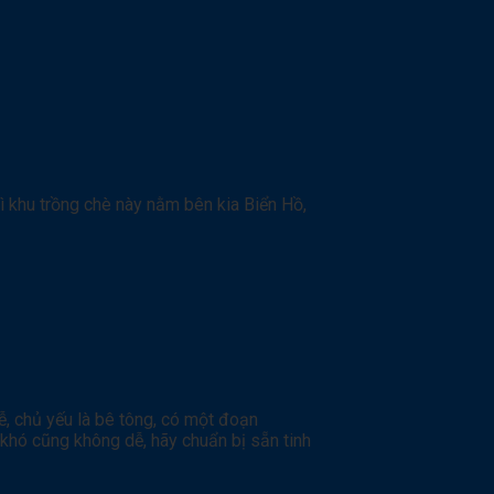
vì khu trồng chè này nằm bên kia Biển Hồ,
ễ, chủ yếu là bê tông, có một đoạn
khó cũng không dễ, hãy chuẩn bị sẵn tinh