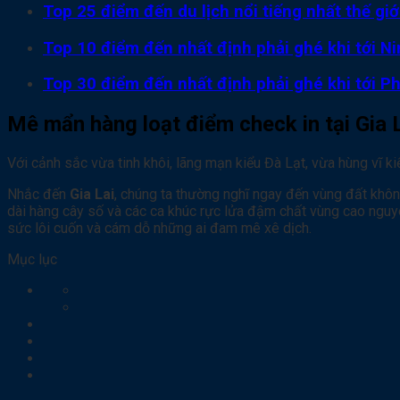
Top 25 điểm đến du lịch nổi tiếng nhất thế gi
Top 10 điểm đến nhất định phải ghé khi tới Ni
Top 30 điểm đến nhất định phải ghé khi tới P
Mê mẩn hàng loạt điểm check in tại Gia 
Với cảnh sắc vừa tinh khôi, lãng mạn kiểu Đà Lạt, vừa hùng vĩ 
Nhắc đến
Gia Lai
, chúng ta thường nghĩ ngay đến vùng đất khôn
dài hàng cây số và các ca khúc rực lửa đậm chất vùng cao ngu
sức lôi cuốn và cám dỗ những ai đam mê xê dịch.
Mục lục