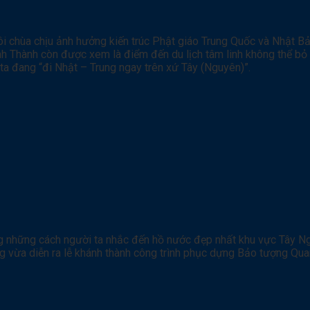
i chùa chịu ảnh hưởng kiến trúc Phật giáo Trung Quốc và Nhật B
nh Thành còn được xem là điểm đến du lịch tâm linh không thể bỏ 
ta đang “đi Nhật – Trung ngay trên xứ Tây (Nguyên)”.
ng những cách người ta nhắc đến hồ nước đẹp nhất khu vực Tây Ng
cũng vừa diễn ra lễ khánh thành công trình phục dựng Bảo tượng Q